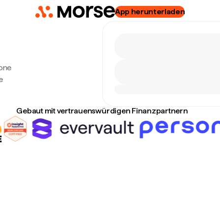
App herunterladen
eone
e
Gebaut mit vertrauenswürdigen Finanzpartnern