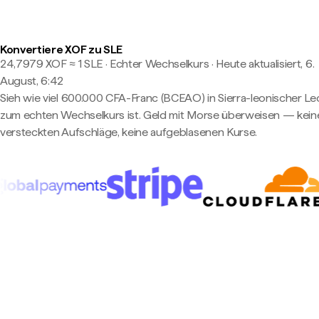
Konvertiere XOF zu SLE
24,7979 XOF ≈ 1 SLE · Echter Wechselkurs
·
Heute aktualisiert, 6.
August, 6:42
Sieh wie viel 600.000 CFA-Franc (BCEAO) in Sierra-leonischer L
zum echten Wechselkurs ist. Geld mit Morse überweisen — kein
versteckten Aufschläge, keine aufgeblasenen Kurse.