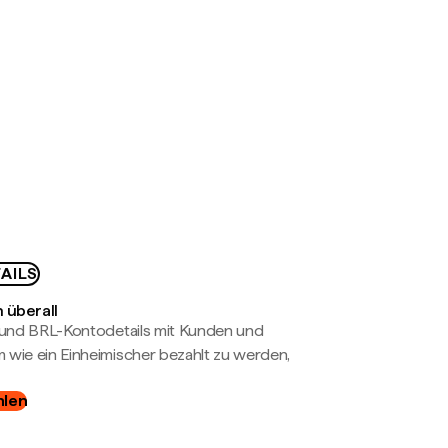
AILS
 überall
- und BRL-Kontodetails mit Kunden und
wie ein Einheimischer bezahlt zu werden,
hlen