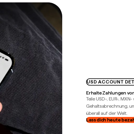
USD ACCOUNT DET
Erhalte Zahlungen von
Teile USD-, EUR-, MXN
Gehaltsabrechnung, um 
überall auf der Welt.
Lass dich heute beza