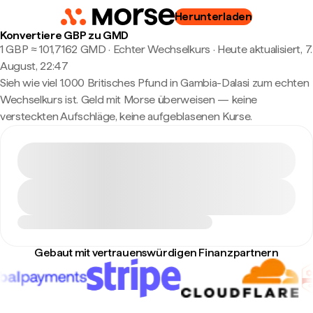
Herunterladen
Konvertiere GBP zu GMD
1 GBP ≈ 101,7162 GMD · Echter Wechselkurs
·
Heute aktualisiert, 7.
August, 22:47
Sieh wie viel 1.000 Britisches Pfund in Gambia-Dalasi zum echten
Wechselkurs ist. Geld mit Morse überweisen — keine
versteckten Aufschläge, keine aufgeblasenen Kurse.
Gebaut mit vertrauenswürdigen Finanzpartnern