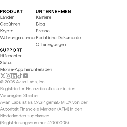
PRODUKT
UNTERNEHMEN
Länder
Karriere
Gebühren
Blog
Krypto
Presse
Währungsrechner
Rechtliche Dokumente
Offenlegungen
SUPPORT
Hilfecenter
Status
Morse-App herunterladen
© 2026 Avian Labs, Inc
Registrierter Finanzdienstleister in den
Vereinigten Staaten
Avian Labs ist als CASP gemäß MiCA von der
Autoriteit Financiële Markten (AFM) in den
Niederlanden zugelassen
(Registrierungsnummer 41000005).