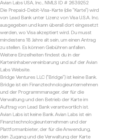
Avian Labs USA, Inc., NMLS ID # 2639252
Die Prepaid-Debit-Visa-Karte (die "Karte") wird
von Lead Bank unter Lizenz von Visa U.S.A. Inc.
ausgegeben und kann überall dort eingesetzt
werden, wo Visa akzeptiert wird. Du musst
mindestens 18 Jahre alt sein, um einen Antrag
zu stellen. Es können Gebühren anfallen.
Weitere Einzelheiten findest du in der
Karteninhabervereinbarung und auf der Avian
Labs Website.
Bridge Ventures LLC ("Bridge") ist keine Bank.
Bridge ist ein Finanztechnologieunternehmen
und der Programmmanager, der für die
Verwaltung und den Betrieb der Karte im
Auftrag von Lead Bank verantwortlich ist.
Avian Labs ist keine Bank. Avian Labs ist ein
Finanztechnologieunternehmen und der
Plattformanbieter, der für die Anwendung,
den Zugang und die Verwaltung der Karte