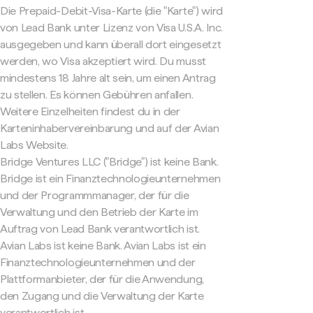
Die Prepaid-Debit-Visa-Karte (die "Karte") wird
von Lead Bank unter Lizenz von Visa U.S.A. Inc.
ausgegeben und kann überall dort eingesetzt
werden, wo Visa akzeptiert wird. Du musst
mindestens 18 Jahre alt sein, um einen Antrag
zu stellen. Es können Gebühren anfallen.
Weitere Einzelheiten findest du in der
Karteninhabervereinbarung und auf der Avian
Labs Website.
Bridge Ventures LLC ("Bridge") ist keine Bank.
Bridge ist ein Finanztechnologieunternehmen
und der Programmmanager, der für die
Verwaltung und den Betrieb der Karte im
Auftrag von Lead Bank verantwortlich ist.
Avian Labs ist keine Bank. Avian Labs ist ein
Finanztechnologieunternehmen und der
Plattformanbieter, der für die Anwendung,
den Zugang und die Verwaltung der Karte
verantwortlich ist.