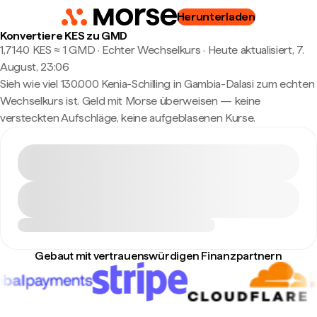
Herunterladen
Konvertiere KES zu GMD
1,7140 KES ≈ 1 GMD · Echter Wechselkurs
·
Heute aktualisiert, 7.
August, 23:06
Sieh wie viel 130.000 Kenia-Schilling in Gambia-Dalasi zum echten
Wechselkurs ist. Geld mit Morse überweisen — keine
versteckten Aufschläge, keine aufgeblasenen Kurse.
Gebaut mit vertrauenswürdigen Finanzpartnern