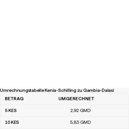
Umrechnungstabelle Kenia-Schilling zu Gambia-Dalasi
BETRAG
UMGERECHNET
Umrechnungstabelle Kenia-Schilling zu Gambia-Dalasi
5
KES
2
,92
GMD
10
KES
5
,83
GMD