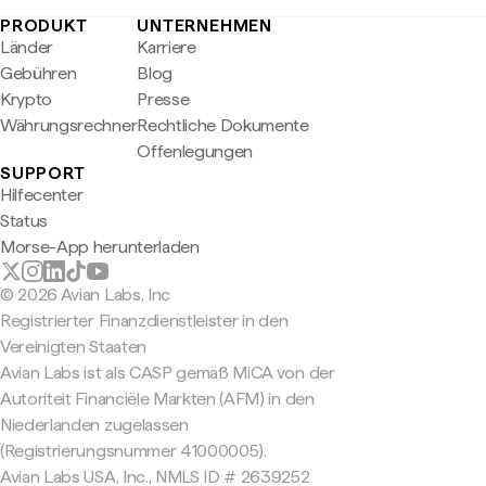
PRODUKT
UNTERNEHMEN
Länder
Karriere
Gebühren
Blog
Krypto
Presse
Währungsrechner
Rechtliche Dokumente
Offenlegungen
SUPPORT
Hilfecenter
Status
Morse-App herunterladen
© 2026 Avian Labs, Inc
Registrierter Finanzdienstleister in den
Vereinigten Staaten
Avian Labs ist als CASP gemäß MiCA von der
Autoriteit Financiële Markten (AFM) in den
Niederlanden zugelassen
(Registrierungsnummer 41000005).
Avian Labs USA, Inc., NMLS ID # 2639252