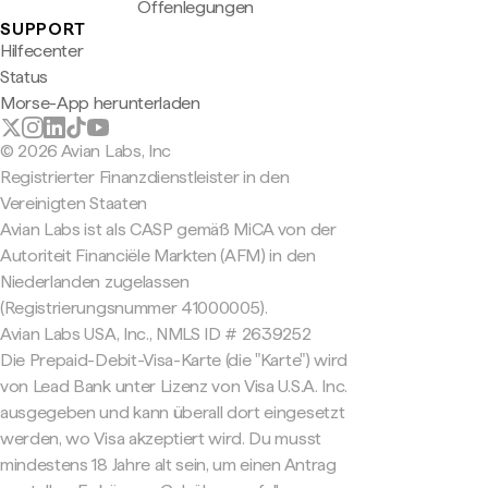
Offenlegungen
SUPPORT
Hilfecenter
Status
Morse-App herunterladen
© 2026 Avian Labs, Inc
Registrierter Finanzdienstleister in den
Vereinigten Staaten
Avian Labs ist als CASP gemäß MiCA von der
Autoriteit Financiële Markten (AFM) in den
Niederlanden zugelassen
(Registrierungsnummer 41000005).
Avian Labs USA, Inc., NMLS ID # 2639252
Die Prepaid-Debit-Visa-Karte (die "Karte") wird
von Lead Bank unter Lizenz von Visa U.S.A. Inc.
ausgegeben und kann überall dort eingesetzt
werden, wo Visa akzeptiert wird. Du musst
mindestens 18 Jahre alt sein, um einen Antrag