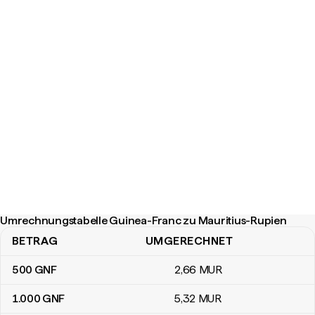
Umrechnungstabelle Guinea-Franc zu Mauritius-Rupien
BETRAG
UMGERECHNET
Umrechnungstabelle Guinea-Franc zu Mauritius-Rupien
500
GNF
2
,66
MUR
1.000
GNF
5
,32
MUR