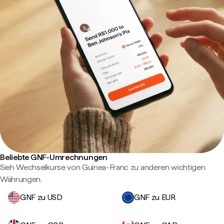
Beliebte GNF-Umrechnungen
Sieh Wechselkurse von Guinea-Franc zu anderen wichtigen
Währungen.
GNF zu USD
GNF zu EUR