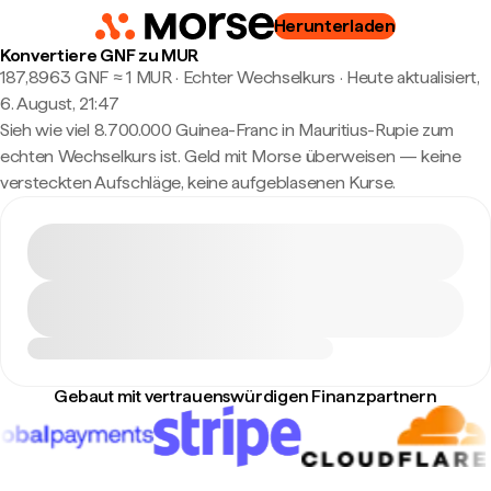
Herunterladen
Konvertiere GNF zu MUR
187,8963 GNF ≈ 1 MUR · Echter Wechselkurs
·
Heute aktualisiert,
6. August, 21:47
Sieh wie viel 8.700.000 Guinea-Franc in Mauritius-Rupie zum
echten Wechselkurs ist. Geld mit Morse überweisen — keine
versteckten Aufschläge, keine aufgeblasenen Kurse.
Gebaut mit vertrauenswürdigen Finanzpartnern