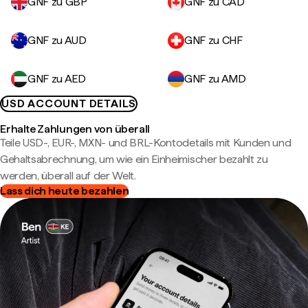
GNF zu GBP
GNF zu CAD
GNF zu AUD
GNF zu CHF
GNF zu AED
GNF zu AMD
USD ACCOUNT DETAILS
Erhalte Zahlungen von überall
Teile USD-, EUR-, MXN- und BRL-Kontodetails mit Kunden und
Gehaltsabrechnung, um wie ein Einheimischer bezahlt zu
werden, überall auf der Welt.
Lass dich heute bezahlen