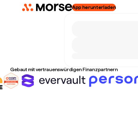
App herunterladen
Gebaut mit vertrauenswürdigen Finanzpartnern