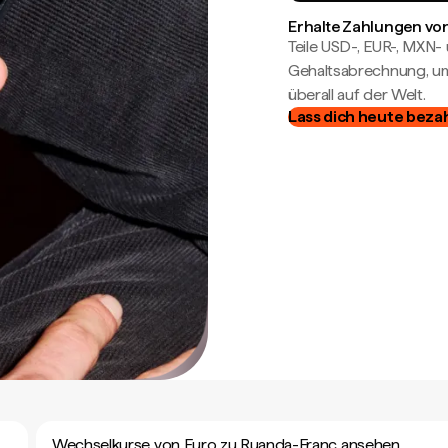
Erhalte Zahlungen von
Teile USD-, EUR-, MXN
Gehaltsabrechnung, um 
überall auf der Welt.
Lass dich heute beza
Wechselkurse von Euro zu Ruanda-Franc ansehen