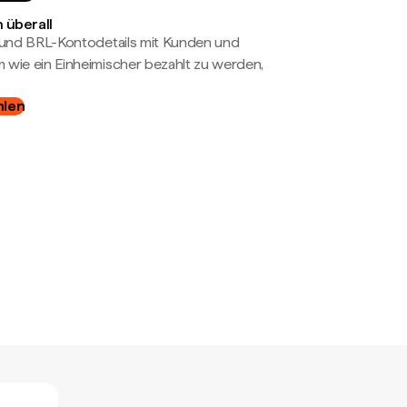
 überall
- und BRL-Kontodetails mit Kunden und
wie ein Einheimischer bezahlt zu werden,
hlen