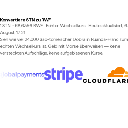
Konvertiere STN zu RWF
1 STN ≈ 68,6356 RWF · Echter Wechselkurs
·
Heute aktualisiert, 6.
August, 17:21
Sieh wie viel 24.000 São-toméischer Dobra in Ruanda-Franc zum
echten Wechselkurs ist. Geld mit Morse überweisen — keine
versteckten Aufschläge, keine aufgeblasenen Kurse.