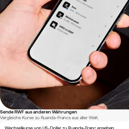
Sende RWF aus anderen Währungen
Vergleiche Kurse zu Ruanda-Francs aus aller Welt.
Wechselkurse von US-Dollar zu Ruanda-Franc ansehen