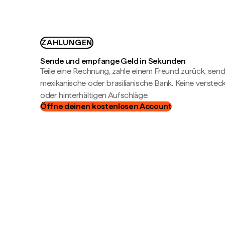
ZAHLUNGEN
Sende und empfange Geld in Sekunden
Teile eine Rechnung, zahle einem Freund zurück, send
mexikanische oder brasilianische Bank. Keine verste
oder hinterhältigen Aufschläge.
Öffne deinen kostenlosen Account