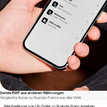
Sende RWF aus anderen Währungen
Vergleiche Kurse zu Ruanda-Francs aus aller Welt.
Wechselkurse von US-Dollar zu Ruanda-Franc ansehen