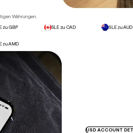
htigen Währungen.
E zu GBP
SLE zu CAD
SLE zu AUD
E zu AMD
USD ACCOUNT DET