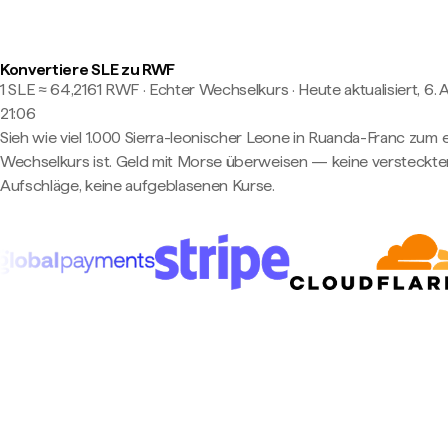
Konvertiere SLE zu RWF
1 SLE ≈ 64,2161 RWF · Echter Wechselkurs
·
Heute aktualisiert, 6. 
21:06
Sieh wie viel 1.000 Sierra-leonischer Leone in Ruanda-Franc zum
Wechselkurs ist. Geld mit Morse überweisen — keine versteckte
Aufschläge, keine aufgeblasenen Kurse.