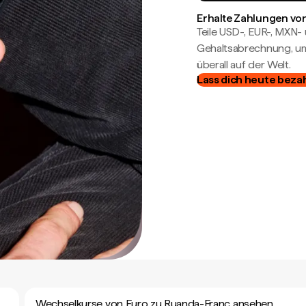
Erhalte Zahlungen von
Teile USD-, EUR-, MXN
Gehaltsabrechnung, um 
überall auf der Welt.
Lass dich heute beza
Wechselkurse von Euro zu Ruanda-Franc ansehen