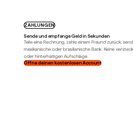
ZAHLUNGEN
Sende und empfange Geld in Sekunden
Teile eine Rechnung, zahle einem Freund zurück, send
mexikanische oder brasilianische Bank. Keine verste
oder hinterhältigen Aufschläge.
Öffne deinen kostenlosen Account