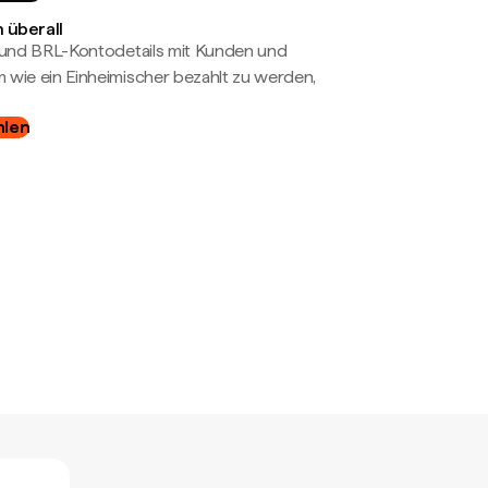
 überall
- und BRL-Kontodetails mit Kunden und
wie ein Einheimischer bezahlt zu werden,
hlen