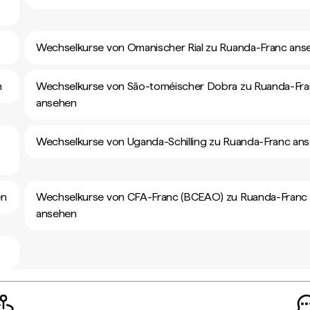
Wechselkurse von Omanischer Rial zu Ruanda-Franc ans
n
Wechselkurse von São-toméischer Dobra zu Ruanda-Fr
ansehen
Wechselkurse von Uganda-Schilling zu Ruanda-Franc an
en
Wechselkurse von CFA-Franc (BCEAO) zu Ruanda-Franc
ansehen