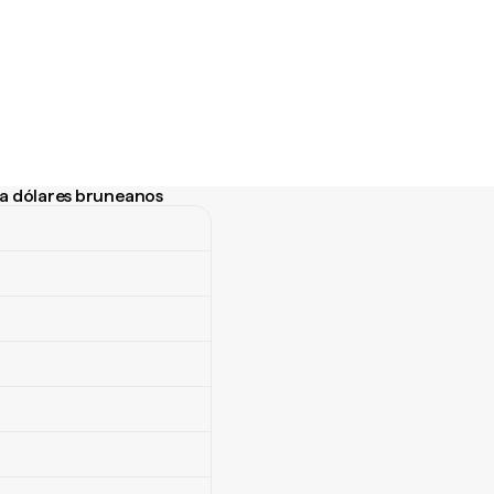
 a dólares bruneanos
a dólares bruneanos