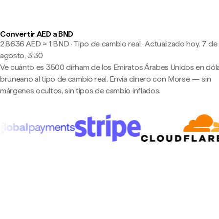
Convertir AED a BND
2,8636 AED ≈ 1 BND · Tipo de cambio real
·
Actualizado hoy, 7 de
agosto, 3:30
Ve cuánto es 3500 dírham de los Emiratos Árabes Unidos en dól
bruneano al tipo de cambio real. Envía dinero con Morse — sin
márgenes ocultos, sin tipos de cambio inflados.