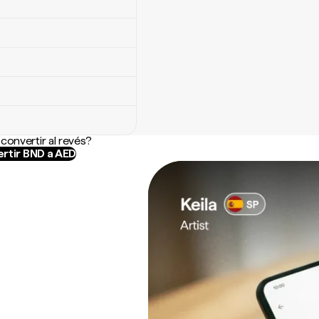
convertir al revés?
rtir BND a AED