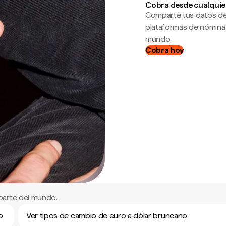
Cobra desde cualquie
Comparte tus datos de
plataformas de nómina
mundo.
Cobra hoy
parte del mundo.
o
Ver tipos de cambio de euro a dólar bruneano