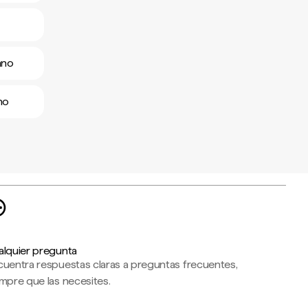
ano
no
alquier pregunta
cuentra respuestas claras a preguntas frecuentes,
mpre que las necesites.