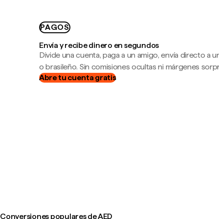
PAGOS
Envía y recibe dinero en segundos
Divide una cuenta, paga a un amigo, envía directo a
o brasileño. Sin comisiones ocultas ni márgenes sorp
Abre tu cuenta gratis
Conversiones populares de AED