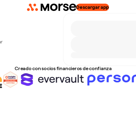
Descargar app
ar
Creado con socios financieros de confianza