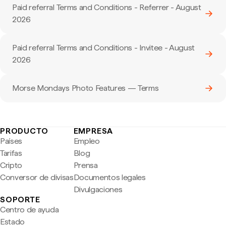
Paid referral Terms and Conditions - Referrer - August
2026
Paid referral Terms and Conditions - Invitee - August
2026
Morse Mondays Photo Features — Terms
PRODUCTO
EMPRESA
Países
Empleo
Tarifas
Blog
Cripto
Prensa
Conversor de divisas
Documentos legales
Divulgaciones
SOPORTE
Centro de ayuda
Estado