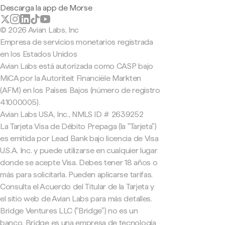
Descarga la app de Morse
© 2026 Avian Labs, Inc
Empresa de servicios monetarios registrada
en los Estados Unidos
Avian Labs está autorizada como CASP bajo
MiCA por la Autoriteit Financiële Markten
(AFM) en los Países Bajos (número de registro
41000005).
Avian Labs USA, Inc., NMLS ID # 2639252
La Tarjeta Visa de Débito Prepaga (la "Tarjeta")
es emitida por Lead Bank bajo licencia de Visa
U.S.A. Inc. y puede utilizarse en cualquier lugar
donde se acepte Visa. Debes tener 18 años o
más para solicitarla. Pueden aplicarse tarifas.
Consulta el Acuerdo del Titular de la Tarjeta y
el sitio web de Avian Labs para más detalles.
Bridge Ventures LLC ("Bridge") no es un
banco. Bridge es una empresa de tecnología