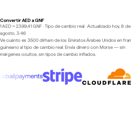
Convertir AED a GNF
1 AED ≈ 2399,41 GNF · Tipo de cambio real
·
Actualizado hoy, 8 de
agosto, 3:46
Ve cuánto es 3500 dírham de los Emiratos Árabes Unidos en fra
guineano al tipo de cambio real. Envía dinero con Morse — sin
márgenes ocultos, sin tipos de cambio inflados.