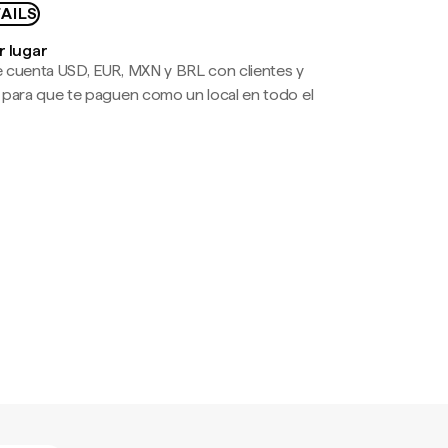
AILS
r lugar
 cuenta USD, EUR, MXN y BRL con clientes y
 para que te paguen como un local en todo el