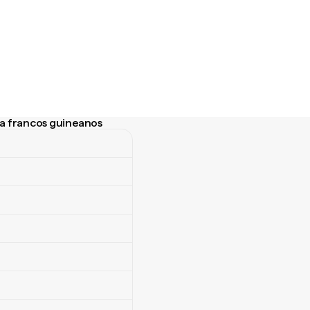
 a francos guineanos
 francos guineanos