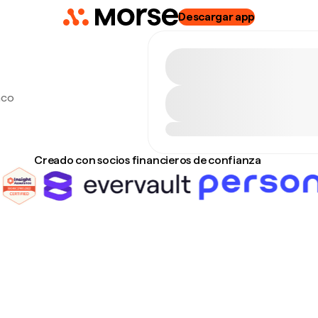
Descargar app
nco
Creado con socios financieros de confianza