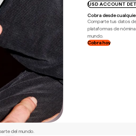
USD ACCOUNT DET
Cobra desde cualquie
Comparte tus datos de
plataformas de nómina
mundo.
Cobra hoy
parte del mundo.