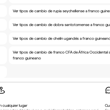
Ver tipos de cambio de rupia seychellense a franco guin
Ver tipos de cambio de dobra santotomense a franco g
Ver tipos de cambio de chelín ugandés a franco guinean
Ver tipos de cambio de franco CFA de África Occidental 
franco guineano
n cualquier lugar
Cu