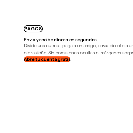
PAGOS
Envía y recibe dinero en segundos
Divide una cuenta, paga a un amigo, envía directo a
o brasileño. Sin comisiones ocultas ni márgenes sorp
Abre tu cuenta gratis