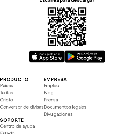
Escanea para descargar
PRODUCTO
EMPRESA
Países
Empleo
Tarifas
Blog
Cripto
Prensa
Conversor de divisas
Documentos legales
Divulgaciones
SOPORTE
Centro de ayuda
Estado