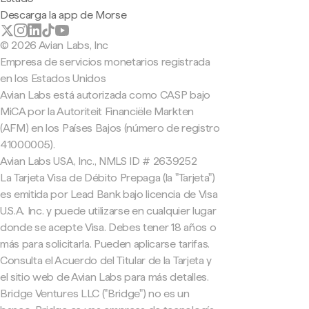
Descarga la app de Morse
© 2026 Avian Labs, Inc
Empresa de servicios monetarios registrada
en los Estados Unidos
Avian Labs está autorizada como CASP bajo
MiCA por la Autoriteit Financiële Markten
(AFM) en los Países Bajos (número de registro
41000005).
Avian Labs USA, Inc., NMLS ID # 2639252
La Tarjeta Visa de Débito Prepaga (la "Tarjeta")
es emitida por Lead Bank bajo licencia de Visa
U.S.A. Inc. y puede utilizarse en cualquier lugar
donde se acepte Visa. Debes tener 18 años o
más para solicitarla. Pueden aplicarse tarifas.
Consulta el Acuerdo del Titular de la Tarjeta y
el sitio web de Avian Labs para más detalles.
Bridge Ventures LLC ("Bridge") no es un