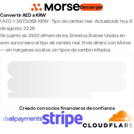
Descargar
Convertir AED a KRW
1 AED ≈ 387,5068 KRW · Tipo de cambio real
·
Actualizado hoy, 6
de agosto, 22:26
Ve cuánto es 3500 dírham de los Emiratos Árabes Unidos en
won surcoreano al tipo de cambio real. Envía dinero con Morse
— sin márgenes ocultos, sin tipos de cambio inflados.
Creado con socios financieros de confianza