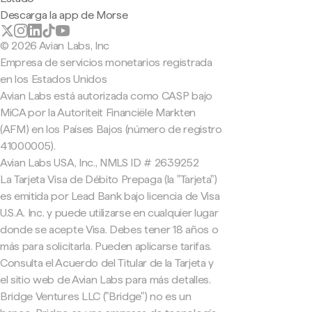
Descarga la app de Morse
© 2026 Avian Labs, Inc
Empresa de servicios monetarios registrada
en los Estados Unidos
Avian Labs está autorizada como CASP bajo
MiCA por la Autoriteit Financiële Markten
(AFM) en los Países Bajos (número de registro
41000005).
Avian Labs USA, Inc., NMLS ID # 2639252
La Tarjeta Visa de Débito Prepaga (la "Tarjeta")
es emitida por Lead Bank bajo licencia de Visa
U.S.A. Inc. y puede utilizarse en cualquier lugar
donde se acepte Visa. Debes tener 18 años o
más para solicitarla. Pueden aplicarse tarifas.
Consulta el Acuerdo del Titular de la Tarjeta y
el sitio web de Avian Labs para más detalles.
Bridge Ventures LLC ("Bridge") no es un