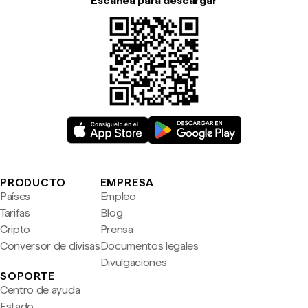
Escanea para descargar
PRODUCTO
EMPRESA
Países
Empleo
Tarifas
Blog
Cripto
Prensa
Conversor de divisas
Documentos legales
Divulgaciones
SOPORTE
Centro de ayuda
Estado