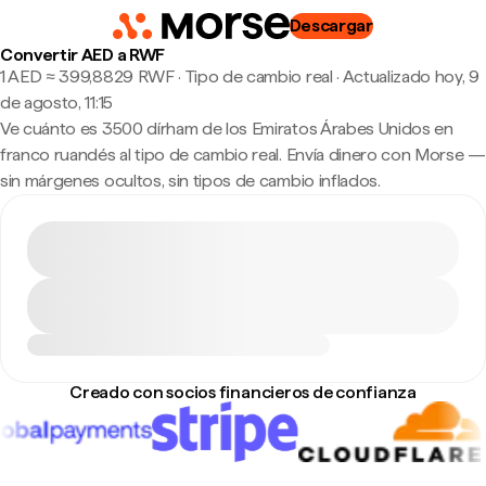
Descargar
Convertir AED a RWF
1 AED ≈ 399,8829 RWF · Tipo de cambio real
·
Actualizado hoy, 9
de agosto, 11:15
Ve cuánto es 3500 dírham de los Emiratos Árabes Unidos en
franco ruandés al tipo de cambio real. Envía dinero con Morse —
sin márgenes ocultos, sin tipos de cambio inflados.
Creado con socios financieros de confianza