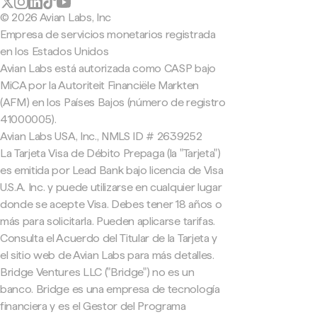
© 2026 Avian Labs, Inc
Empresa de servicios monetarios registrada
en los Estados Unidos
Avian Labs está autorizada como CASP bajo
MiCA por la Autoriteit Financiële Markten
(AFM) en los Países Bajos (número de registro
41000005).
Avian Labs USA, Inc., NMLS ID # 2639252
La Tarjeta Visa de Débito Prepaga (la "Tarjeta")
es emitida por Lead Bank bajo licencia de Visa
U.S.A. Inc. y puede utilizarse en cualquier lugar
donde se acepte Visa. Debes tener 18 años o
más para solicitarla. Pueden aplicarse tarifas.
Consulta el Acuerdo del Titular de la Tarjeta y
el sitio web de Avian Labs para más detalles.
Bridge Ventures LLC ("Bridge") no es un
banco. Bridge es una empresa de tecnología
financiera y es el Gestor del Programa