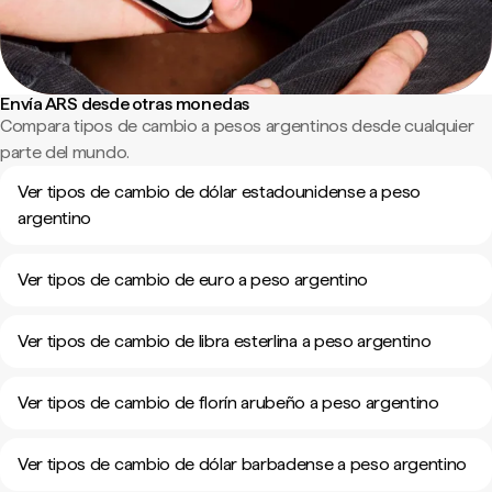
Envía ARS desde otras monedas
Compara tipos de cambio a pesos argentinos desde cualquier
parte del mundo.
Ver tipos de cambio de dólar estadounidense a peso
argentino
Ver tipos de cambio de euro a peso argentino
Ver tipos de cambio de libra esterlina a peso argentino
Ver tipos de cambio de florín arubeño a peso argentino
Ver tipos de cambio de dólar barbadense a peso argentino