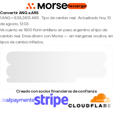
Descargar
Convertir ANG a ARS
1 ANG ≈ 838,3613 ARS · Tipo de cambio real
·
Actualizado hoy, 10
de agosto, 12:03
Ve cuánto es 1800 florín antillano en peso argentino al tipo de
cambio real. Envía dinero con Morse — sin márgenes ocultos, sin
tipos de cambio inflados.
Creado con socios financieros de confianza