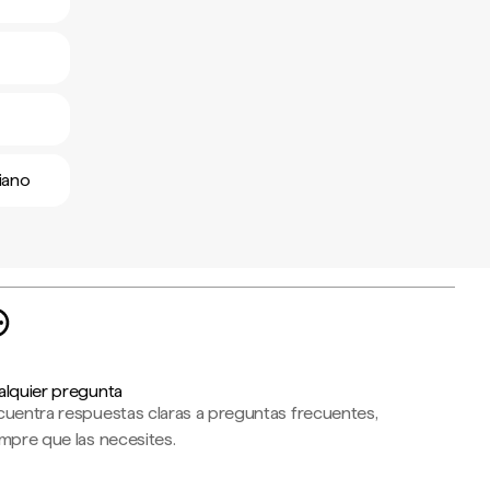
iano
alquier pregunta
cuentra respuestas claras a preguntas frecuentes,
mpre que las necesites.