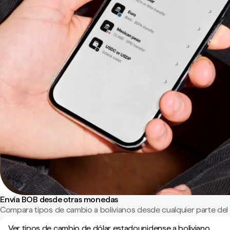
Envía BOB desde otras monedas
Compara tipos de cambio a bolivianos desde cualquier parte de
Ver tipos de cambio de dólar estadounidense a boliviano