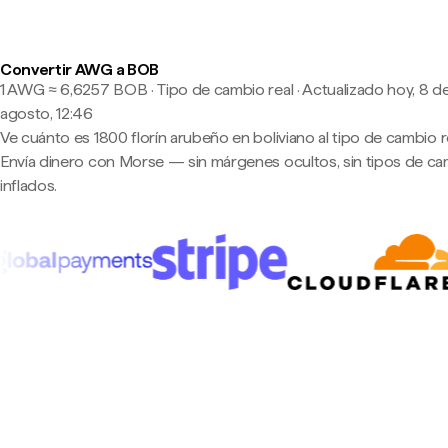
Convertir AWG a BOB
1 AWG ≈ 6,6257 BOB · Tipo de cambio real
·
Actualizado hoy, 8 d
agosto, 12:46
Ve cuánto es 1800 florín arubeño en boliviano al tipo de cambio re
Envía dinero con Morse — sin márgenes ocultos, sin tipos de c
inflados.