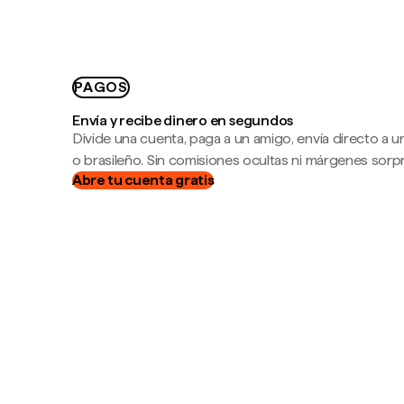
PAGOS
Envía y recibe dinero en segundos
Divide una cuenta, paga a un amigo, envía directo a
o brasileño. Sin comisiones ocultas ni márgenes sorp
Abre tu cuenta gratis