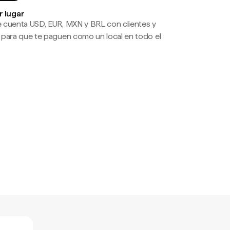
r lugar
 cuenta USD, EUR, MXN y BRL con clientes y
 para que te paguen como un local en todo el