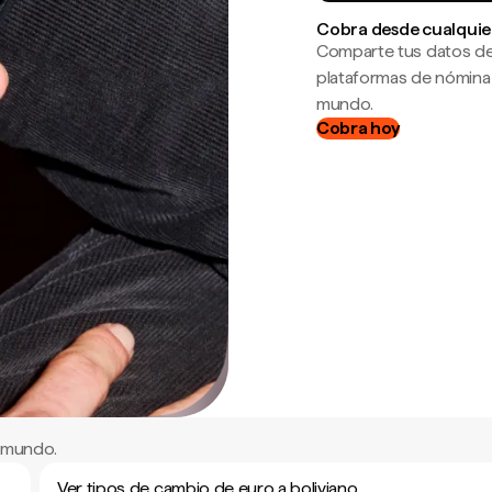
Cobra desde cualquie
Comparte tus datos de
plataformas de nómina
mundo.
Cobra hoy
l mundo.
Ver tipos de cambio de euro a boliviano