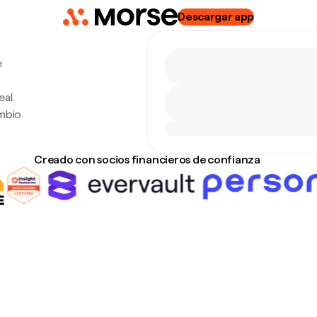
Descargar app
e
al.
ambio
Creado con socios financieros de confianza