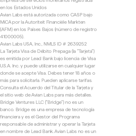
Empresa de servicios monetarios registrada
en los Estados Unidos
Avian Labs está autorizada como CASP bajo
MiCA por la Autoriteit Financiële Markten
(AFM) en los Países Bajos (número de registro
41000005).
Avian Labs USA, Inc., NMLS ID # 2639252
La Tarjeta Visa de Débito Prepaga (la "Tarjeta")
es emitida por Lead Bank bajo licencia de Visa
U.S.A. Inc. y puede utilizarse en cualquier lugar
donde se acepte Visa. Debes tener 18 años o
más para solicitarla. Pueden aplicarse tarifas.
Consulta el Acuerdo del Titular de la Tarjeta y
el sitio web de Avian Labs para más detalles.
Bridge Ventures LLC ("Bridge") no es un
banco. Bridge es una empresa de tecnología
financiera y es el Gestor del Programa
responsable de administrar y operar la Tarjeta
en nombre de Lead Bank. Avian Labs no es un