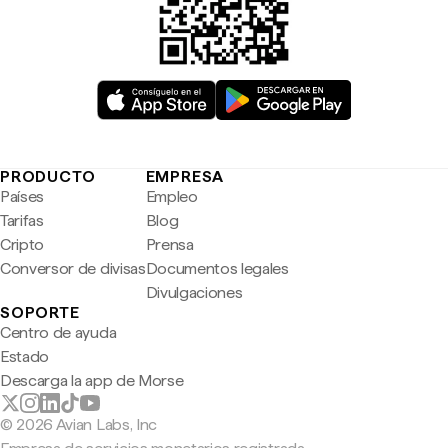
PRODUCTO
EMPRESA
Países
Empleo
Tarifas
Blog
Cripto
Prensa
Conversor de divisas
Documentos legales
Divulgaciones
SOPORTE
Centro de ayuda
Estado
Descarga la app de Morse
© 2026 Avian Labs, Inc