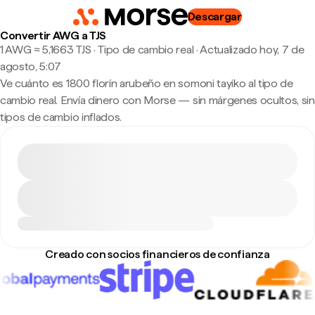
Descargar
Convertir AWG a TJS
1 AWG ≈ 5,1663 TJS · Tipo de cambio real
·
Actualizado hoy, 7 de
agosto, 5:07
Ve cuánto es 1800 florín arubeño en somoni tayiko al tipo de
cambio real. Envía dinero con Morse — sin márgenes ocultos, sin
tipos de cambio inflados.
Creado con socios financieros de confianza