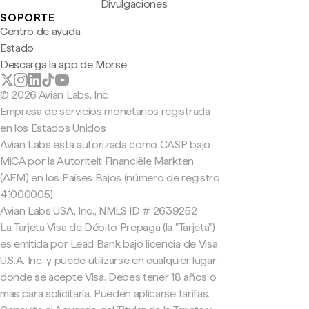
Divulgaciones
SOPORTE
Centro de ayuda
Estado
Descarga la app de Morse
© 2026 Avian Labs, Inc
Empresa de servicios monetarios registrada
en los Estados Unidos
Avian Labs está autorizada como CASP bajo
MiCA por la Autoriteit Financiële Markten
(AFM) en los Países Bajos (número de registro
41000005).
Avian Labs USA, Inc., NMLS ID # 2639252
La Tarjeta Visa de Débito Prepaga (la "Tarjeta")
es emitida por Lead Bank bajo licencia de Visa
U.S.A. Inc. y puede utilizarse en cualquier lugar
donde se acepte Visa. Debes tener 18 años o
más para solicitarla. Pueden aplicarse tarifas.