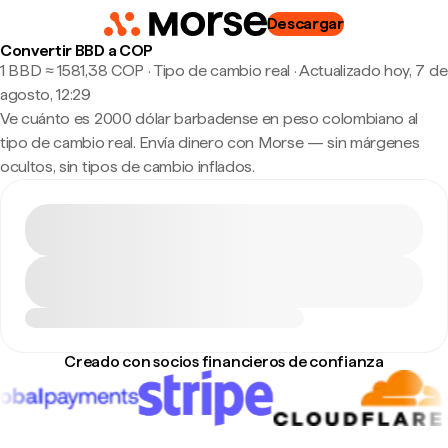
Descargar
Convertir BBD a COP
1 BBD ≈ 1581,38 COP · Tipo de cambio real
·
Actualizado hoy, 7 de
agosto, 12:29
Ve cuánto es 2000 dólar barbadense en peso colombiano al
tipo de cambio real. Envía dinero con Morse — sin márgenes
ocultos, sin tipos de cambio inflados.
Creado con socios financieros de confianza