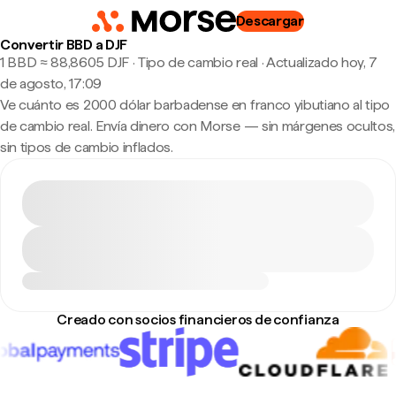
Descargar
Convertir BBD a DJF
1 BBD ≈ 88,8605 DJF · Tipo de cambio real
·
Actualizado hoy, 7
de agosto, 17:09
Ve cuánto es 2000 dólar barbadense en franco yibutiano al tipo
de cambio real. Envía dinero con Morse — sin márgenes ocultos,
sin tipos de cambio inflados.
Creado con socios financieros de confianza