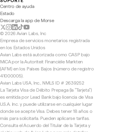
SOPORTE
Centro de ayuda
Estado
Descarga la app de Morse
© 2026 Avian Labs, Inc
Empresa de servicios monetarios registrada
en los Estados Unidos
Avian Labs está autorizada como CASP bajo
MiCA por la Autoriteit Financiële Markten
(AFM) en los Países Bajos (número de registro
41000005).
Avian Labs USA, Inc., NMLS ID # 2639252
La Tarjeta Visa de Débito Prepaga (la "Tarjeta")
es emitida por Lead Bank bajo licencia de Visa
U.S.A. Inc. y puede utilizarse en cualquier lugar
donde se acepte Visa. Debes tener 18 años o
más para solicitarla. Pueden aplicarse tarifas.
Consulta el Acuerdo del Titular de la Tarjeta y