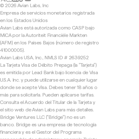
© 2026 Avian Labs, Inc
Empresa de servicios monetarios registrada
en los Estados Unidos
Avian Labs está autorizada como CASP bajo
MiCA por la Autoriteit Financiële Markten
(AFM) en los Países Bajos (número de registro
41000005).
Avian Labs USA, Inc., NMLS ID # 2639252
La Tarjeta Visa de Débito Prepaga (la "Tarjeta")
es emitida por Lead Bank bajo licencia de Visa
U.S.A. Inc. y puede utilizarse en cualquier lugar
donde se acepte Visa. Debes tener 18 años o
más para solicitarla. Pueden aplicarse tarifas.
Consulta el Acuerdo del Titular de la Tarjeta y
el sitio web de Avian Labs para más detalles.
Bridge Ventures LLC ("Bridge") no es un
banco. Bridge es una empresa de tecnología
financiera y es el Gestor del Programa