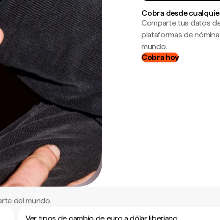
Cobra desde cualquie
Comparte tus datos de
plataformas de nómina
mundo.
Cobra hoy
arte del mundo.
Ver tipos de cambio de euro a dólar liberiano