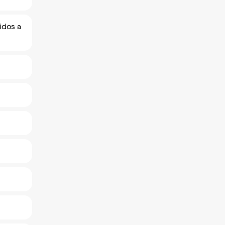
idos a