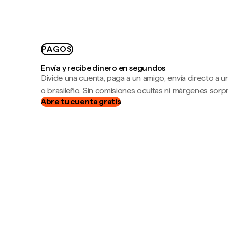
PAGOS
Envía y recibe dinero en segundos
Divide una cuenta, paga a un amigo, envía directo a
o brasileño. Sin comisiones ocultas ni márgenes sorp
Abre tu cuenta gratis