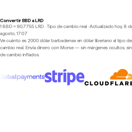
Convertir BBD a LRD
1 BBD ≈ 90,7755 LRD · Tipo de cambio real
·
Actualizado hoy, 8 d
agosto, 17:07
Ve cuánto es 2000 dólar barbadense en dólar liberiano al tipo de
cambio real. Envía dinero con Morse — sin márgenes ocultos, sin
de cambio inflados.