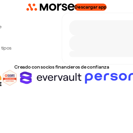
Descargar app
e
 tipos
Creado con socios financieros de confianza