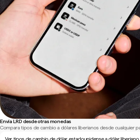
Envía LRD desde otras monedas
Compara tipos de cambio a dólares liberianos desde cualquier p
Ver tipos de cambio de dólar estadounidense a dólar liberiano