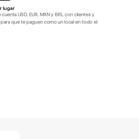
r lugar
 cuenta USD, EUR, MXN y BRL con clientes y
 para que te paguen como un local en todo el