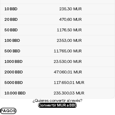
10
BBD
235
,30
MUR
20
BBD
470
,60
MUR
50
BBD
1176
,50
MUR
100
BBD
2353
,00
MUR
500
BBD
11.765
,00
MUR
1000
BBD
23.530
,00
MUR
2000
BBD
47.060
,01
MUR
5000
BBD
117.650
,01
MUR
10.000
BBD
235.300
,03
MUR
¿Quieres convertir al revés?
Convertir MUR a BBD
PAGOS