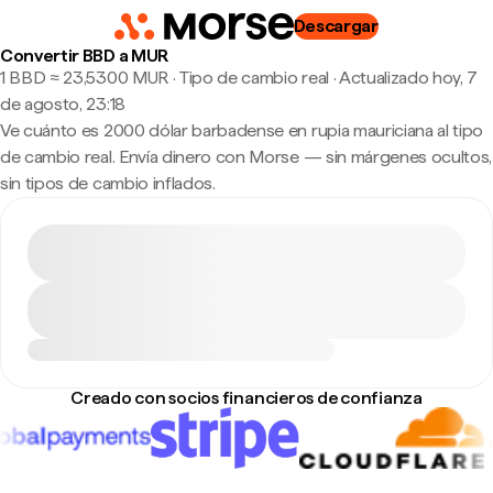
Descargar
Convertir BBD a MUR
1 BBD ≈ 23,5300 MUR · Tipo de cambio real
·
Actualizado hoy, 7
de agosto, 23:18
Ve cuánto es 2000 dólar barbadense en rupia mauriciana al tipo
de cambio real. Envía dinero con Morse — sin márgenes ocultos,
sin tipos de cambio inflados.
Creado con socios financieros de confianza