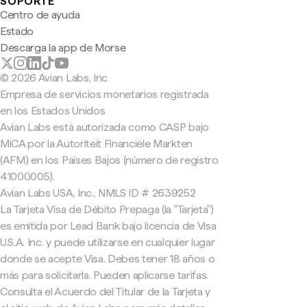
SOPORTE
Centro de ayuda
Estado
Descarga la app de Morse
© 2026 Avian Labs, Inc
Empresa de servicios monetarios registrada
en los Estados Unidos
Avian Labs está autorizada como CASP bajo
MiCA por la Autoriteit Financiële Markten
(AFM) en los Países Bajos (número de registro
41000005).
Avian Labs USA, Inc., NMLS ID # 2639252
La Tarjeta Visa de Débito Prepaga (la "Tarjeta")
es emitida por Lead Bank bajo licencia de Visa
U.S.A. Inc. y puede utilizarse en cualquier lugar
donde se acepte Visa. Debes tener 18 años o
más para solicitarla. Pueden aplicarse tarifas.
Consulta el Acuerdo del Titular de la Tarjeta y