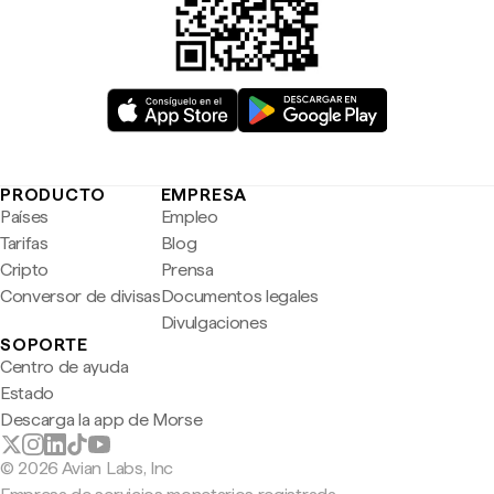
PRODUCTO
EMPRESA
Países
Empleo
Tarifas
Blog
Cripto
Prensa
Conversor de divisas
Documentos legales
Divulgaciones
SOPORTE
Centro de ayuda
Estado
Descarga la app de Morse
© 2026 Avian Labs, Inc