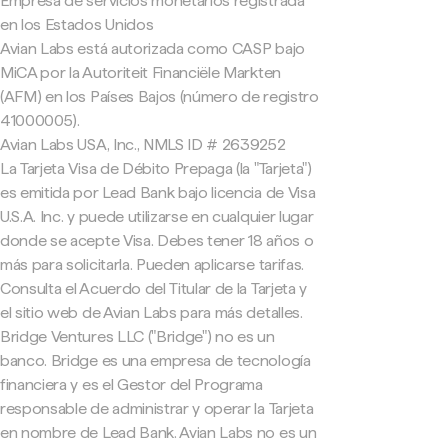
Empresa de servicios monetarios registrada
en los Estados Unidos
Avian Labs está autorizada como CASP bajo
MiCA por la Autoriteit Financiële Markten
(AFM) en los Países Bajos (número de registro
41000005).
Avian Labs USA, Inc., NMLS ID # 2639252
La Tarjeta Visa de Débito Prepaga (la "Tarjeta")
es emitida por Lead Bank bajo licencia de Visa
U.S.A. Inc. y puede utilizarse en cualquier lugar
donde se acepte Visa. Debes tener 18 años o
más para solicitarla. Pueden aplicarse tarifas.
Consulta el Acuerdo del Titular de la Tarjeta y
el sitio web de Avian Labs para más detalles.
Bridge Ventures LLC ("Bridge") no es un
banco. Bridge es una empresa de tecnología
financiera y es el Gestor del Programa
responsable de administrar y operar la Tarjeta
en nombre de Lead Bank. Avian Labs no es un