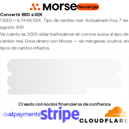
Descargar
Convertir BBD a SEK
1 BBD ≈ 4,7446 SEK · Tipo de cambio real
·
Actualizado hoy, 7 de
agosto, 9:51
Ve cuánto es 2000 dólar barbadense en corona sueca al tipo de
cambio real. Envía dinero con Morse — sin márgenes ocultos, sin
tipos de cambio inflados.
Creado con socios financieros de confianza