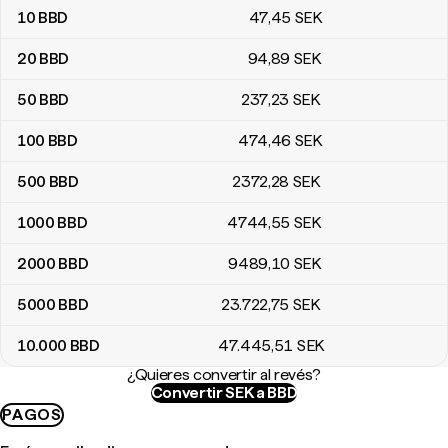
10
BBD
47
,45
SEK
20
BBD
94
,89
SEK
50
BBD
237
,23
SEK
100
BBD
474
,46
SEK
500
BBD
2372
,28
SEK
1000
BBD
4744
,55
SEK
2000
BBD
9489
,10
SEK
5000
BBD
23.722
,75
SEK
10.000
BBD
47.445
,51
SEK
¿Quieres convertir al revés?
Convertir SEK a BBD
PAGOS