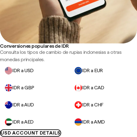
Conversiones populares de IDR
Consulta los tipos de cambio de rupias indonesias a otras
monedas principales.
IDR a USD
IDR a EUR
IDR a GBP
IDR a CAD
IDR a AUD
IDR a CHF
IDR a AED
IDR a AMD
USD ACCOUNT DETAILS