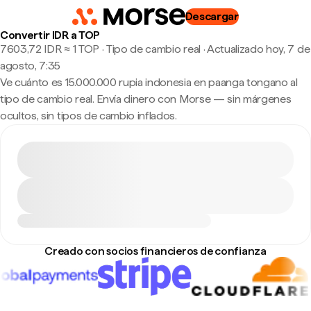
Descargar
Convertir IDR a TOP
7603,72 IDR ≈ 1 TOP · Tipo de cambio real
·
Actualizado hoy, 7 de
agosto, 7:35
Ve cuánto es 15.000.000 rupia indonesia en paanga tongano al
tipo de cambio real. Envía dinero con Morse — sin márgenes
ocultos, sin tipos de cambio inflados.
Creado con socios financieros de confianza