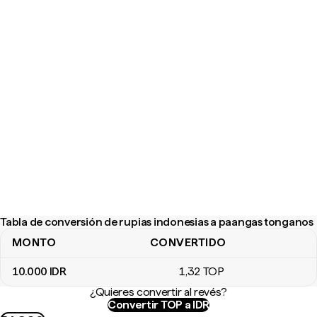
Tabla de conversión de rupias indonesias a paangas tonganos
MONTO
CONVERTIDO
Tabla de conversión de rupias indonesias a paangas tonganos
10.000
IDR
1
,32
TOP
¿Quieres convertir al revés?
Convertir TOP a IDR