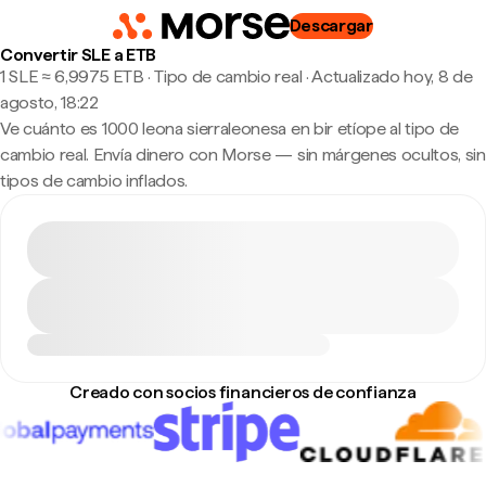
Descargar
Convertir SLE a ETB
1 SLE ≈ 6,9975 ETB · Tipo de cambio real
·
Actualizado hoy, 8 de
agosto, 18:22
Ve cuánto es 1000 leona sierraleonesa en bir etíope al tipo de
cambio real. Envía dinero con Morse — sin márgenes ocultos, sin
tipos de cambio inflados.
Creado con socios financieros de confianza