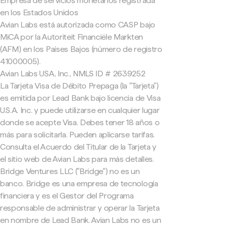
Empresa de servicios monetarios registrada
en los Estados Unidos
Avian Labs está autorizada como CASP bajo
MiCA por la Autoriteit Financiële Markten
(AFM) en los Países Bajos (número de registro
41000005).
Avian Labs USA, Inc., NMLS ID # 2639252
La Tarjeta Visa de Débito Prepaga (la "Tarjeta")
es emitida por Lead Bank bajo licencia de Visa
U.S.A. Inc. y puede utilizarse en cualquier lugar
donde se acepte Visa. Debes tener 18 años o
más para solicitarla. Pueden aplicarse tarifas.
Consulta el Acuerdo del Titular de la Tarjeta y
el sitio web de Avian Labs para más detalles.
Bridge Ventures LLC ("Bridge") no es un
banco. Bridge es una empresa de tecnología
financiera y es el Gestor del Programa
responsable de administrar y operar la Tarjeta
en nombre de Lead Bank. Avian Labs no es un