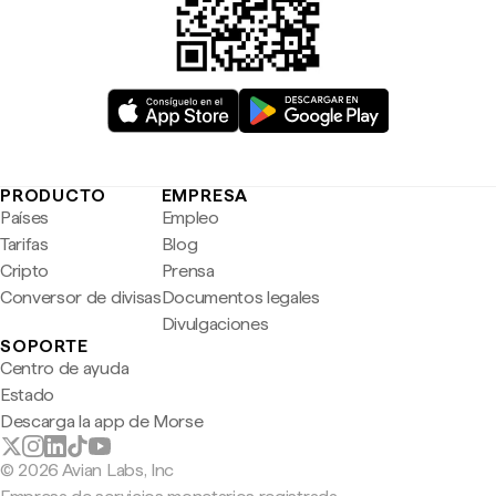
PRODUCTO
EMPRESA
Países
Empleo
Tarifas
Blog
Cripto
Prensa
Conversor de divisas
Documentos legales
Divulgaciones
SOPORTE
Centro de ayuda
Estado
Descarga la app de Morse
© 2026 Avian Labs, Inc