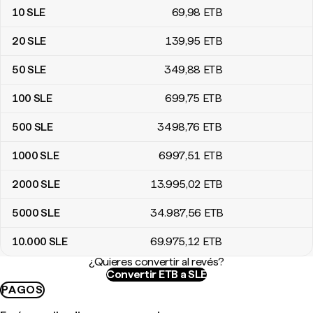
10
SLE
69
,98
ETB
20
SLE
139
,95
ETB
50
SLE
349
,88
ETB
100
SLE
699
,75
ETB
500
SLE
3498
,76
ETB
1000
SLE
6997
,51
ETB
2000
SLE
13.995
,02
ETB
5000
SLE
34.987
,56
ETB
10.000
SLE
69.975
,12
ETB
¿Quieres convertir al revés?
Convertir ETB a SLE
PAGOS