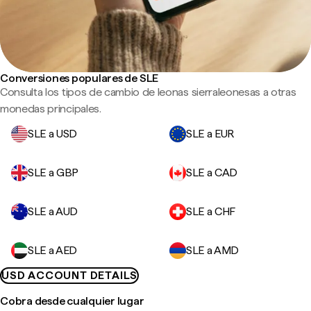
Conversiones populares de SLE
Consulta los tipos de cambio de leonas sierraleonesas a otras
monedas principales.
SLE a USD
SLE a EUR
SLE a GBP
SLE a CAD
SLE a AUD
SLE a CHF
SLE a AED
SLE a AMD
USD ACCOUNT DETAILS
Cobra desde cualquier lugar