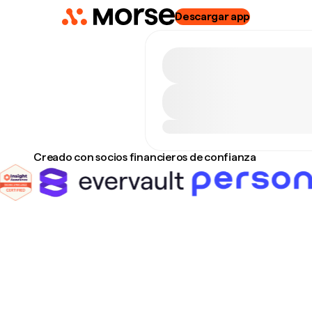
Descargar app
Creado con socios financieros de confianza