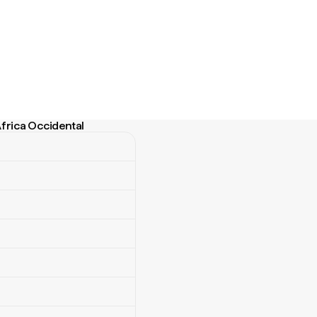
África Occidental
ica Occidental