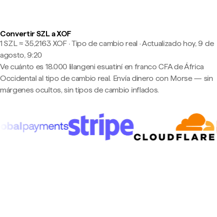
Convertir SZL a XOF
1 SZL ≈ 35,2163 XOF · Tipo de cambio real
·
Actualizado hoy, 9 de
agosto, 9:20
Ve cuánto es 18.000 lilangeni esuatiní en franco CFA de África
Occidental al tipo de cambio real. Envía dinero con Morse — sin
márgenes ocultos, sin tipos de cambio inflados.