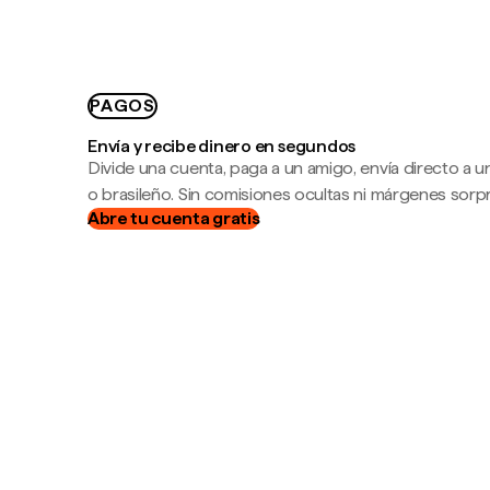
PAGOS
Envía y recibe dinero en segundos
Divide una cuenta, paga a un amigo, envía directo a
o brasileño. Sin comisiones ocultas ni márgenes sorp
Abre tu cuenta gratis