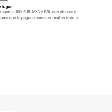
r lugar
 cuenta USD, EUR, MXN y BRL con clientes y
 para que te paguen como un local en todo el