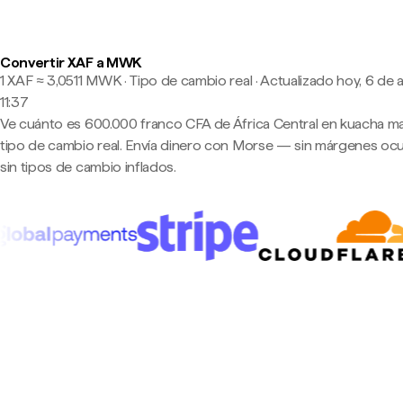
Convertir XAF a MWK
1 XAF ≈ 3,0511 MWK · Tipo de cambio real
·
Actualizado hoy, 6 de 
11:37
Ve cuánto es 600.000 franco CFA de África Central en kuacha mal
tipo de cambio real. Envía dinero con Morse — sin márgenes ocu
sin tipos de cambio inflados.