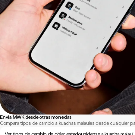
Envía MWK desde otras monedas
Compara tipos de cambio a kuachas malauíes desde cualquier pa
Ver tipos de cambio de dólar estadounidense a kuacha malauí