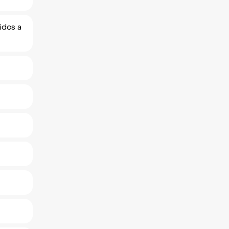
idos a