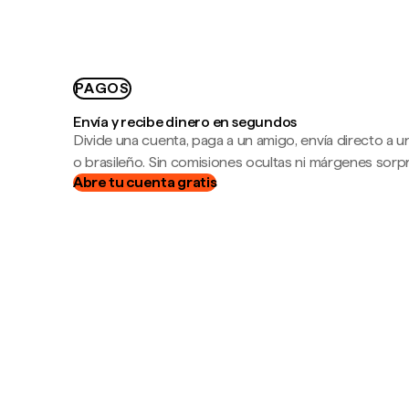
PAGOS
Envía y recibe dinero en segundos
Divide una cuenta, paga a un amigo, envía directo a
o brasileño. Sin comisiones ocultas ni márgenes sorp
Abre tu cuenta gratis