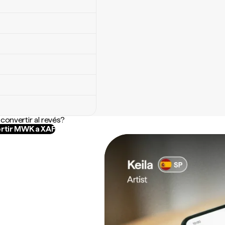
convertir al revés?
rtir MWK a XAF