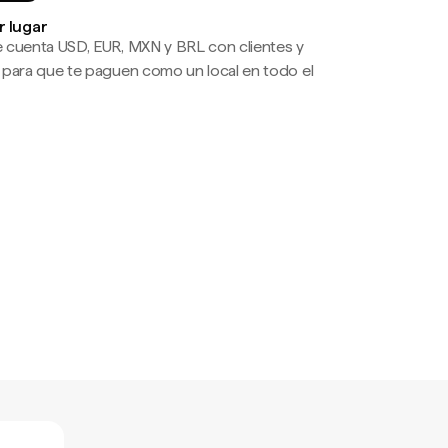
r lugar
 cuenta USD, EUR, MXN y BRL con clientes y
 para que te paguen como un local en todo el