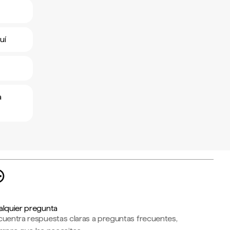
uí
a
alquier pregunta
cuentra respuestas claras a preguntas frecuentes,