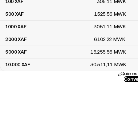
100
XAF
305
,11
MWK
500
XAF
1525
,56
MWK
1000
XAF
3051
,11
MWK
2000
XAF
6102
,22
MWK
5000
XAF
15.255
,56
MWK
10.000
XAF
30.511
,11
MWK
¿Quieres 
Conve