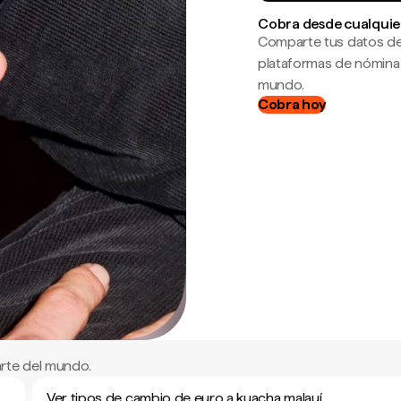
Cobra desde cualquie
Comparte tus datos de
plataformas de nómina
mundo.
Cobra hoy
rte del mundo.
Ver tipos de cambio de euro a kuacha malauí