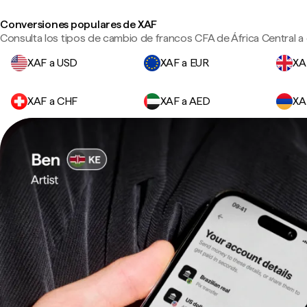
Conversiones populares de XAF
Consulta los tipos de cambio de francos CFA de África Central a
XAF a USD
XAF a EUR
XA
XAF a CHF
XAF a AED
XA