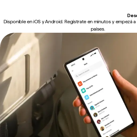
Des
Disponible en iOS y Android. Regístrate en minutos y empezá a 
países.