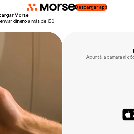
Descargar app
cargar Morse
enviar dinero a más de 150
Apuntá la cámara al c