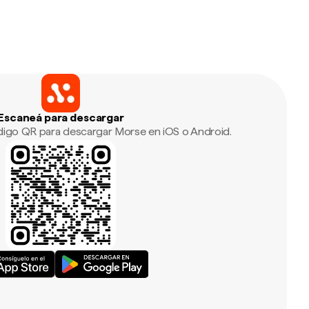
Escaneá para descargar
ódigo QR para descargar Morse en iOS o Android.