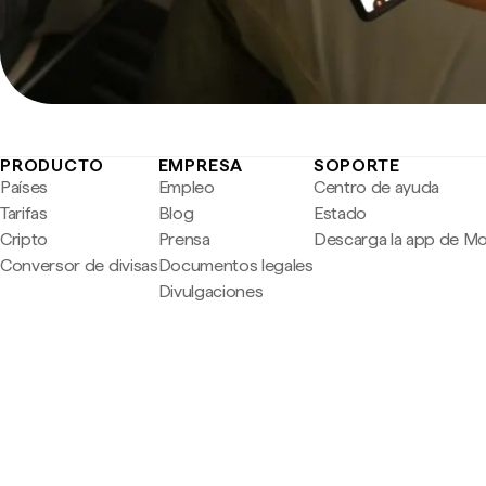
PRODUCTO
EMPRESA
SOPORTE
Países
Empleo
Centro de ayuda
Tarifas
Blog
Estado
Cripto
Prensa
Descarga la app de M
Conversor de divisas
Documentos legales
Divulgaciones