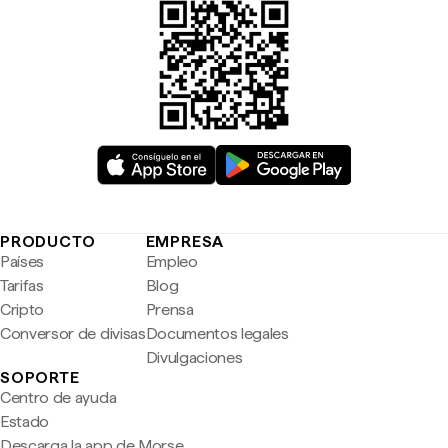
PRODUCTO
EMPRESA
Países
Empleo
Tarifas
Blog
Cripto
Prensa
Conversor de divisas
Documentos legales
Divulgaciones
SOPORTE
Centro de ayuda
Estado
Descarga la app de Morse