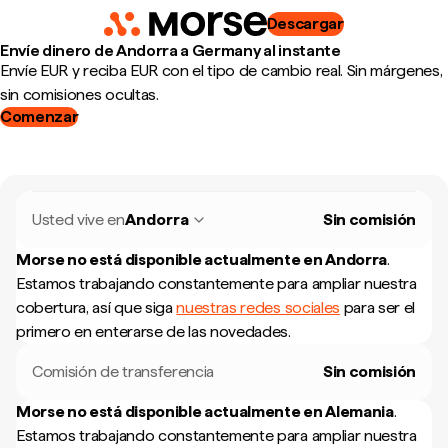
Descargar
Envíe dinero de Andorra a Germany al instante
Envíe EUR y reciba EUR con el tipo de cambio real. Sin márgenes,
sin comisiones ocultas.
Comenzar
Usted vive en
Andorra
Sin comisión
Morse no está disponible actualmente en
Andorra
.
Estamos trabajando constantemente para ampliar nuestra
cobertura, así que siga
nuestras redes sociales
para ser el
primero en enterarse de las novedades.
Comisión de transferencia
Sin comisión
Morse no está disponible actualmente en
Alemania
.
Estamos trabajando constantemente para ampliar nuestra