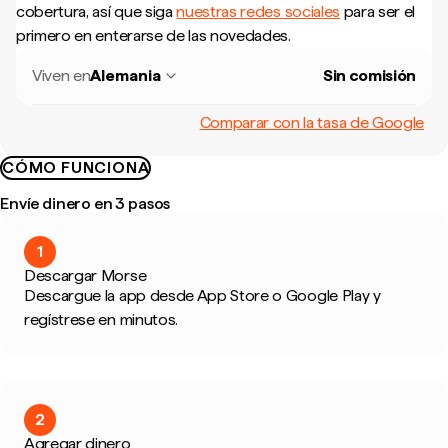
cobertura, así que siga
nuestras redes sociales
para ser el
primero en enterarse de las novedades.
Viven en
Alemania
Sin comisión
Comparar con la tasa de Google
CÓMO FUNCIONA
Envíe dinero en 3 pasos
1
Descargar Morse
Descargue la app desde App Store o Google Play y
regístrese en minutos.
2
Agregar dinero