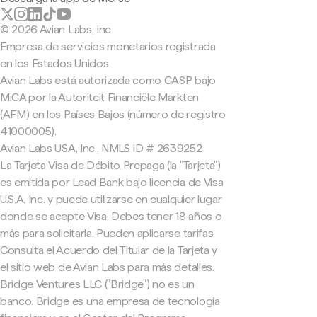
© 2026 Avian Labs, Inc
Empresa de servicios monetarios registrada
en los Estados Unidos
Avian Labs está autorizada como CASP bajo
MiCA por la Autoriteit Financiële Markten
(AFM) en los Países Bajos (número de registro
41000005).
Avian Labs USA, Inc., NMLS ID # 2639252
La Tarjeta Visa de Débito Prepaga (la "Tarjeta")
es emitida por Lead Bank bajo licencia de Visa
U.S.A. Inc. y puede utilizarse en cualquier lugar
donde se acepte Visa. Debes tener 18 años o
más para solicitarla. Pueden aplicarse tarifas.
Consulta el Acuerdo del Titular de la Tarjeta y
el sitio web de Avian Labs para más detalles.
Bridge Ventures LLC ("Bridge") no es un
banco. Bridge es una empresa de tecnología