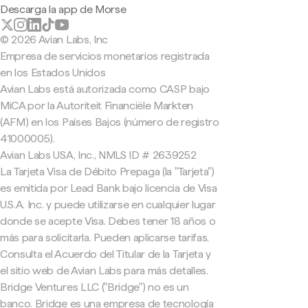
Descarga la app de Morse
© 2026 Avian Labs, Inc
Empresa de servicios monetarios registrada
en los Estados Unidos
Avian Labs está autorizada como CASP bajo
MiCA por la Autoriteit Financiële Markten
(AFM) en los Países Bajos (número de registro
41000005).
Avian Labs USA, Inc., NMLS ID # 2639252
La Tarjeta Visa de Débito Prepaga (la "Tarjeta")
es emitida por Lead Bank bajo licencia de Visa
U.S.A. Inc. y puede utilizarse en cualquier lugar
donde se acepte Visa. Debes tener 18 años o
más para solicitarla. Pueden aplicarse tarifas.
Consulta el Acuerdo del Titular de la Tarjeta y
el sitio web de Avian Labs para más detalles.
Bridge Ventures LLC ("Bridge") no es un
banco. Bridge es una empresa de tecnología