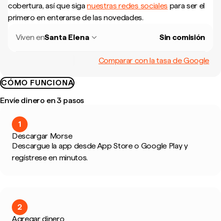
cobertura, así que siga
nuestras redes sociales
para ser el
primero en enterarse de las novedades.
Viven en
Santa Elena
Sin comisión
Comparar con la tasa de Google
CÓMO FUNCIONA
Envíe dinero en 3 pasos
1
Descargar Morse
Descargue la app desde App Store o Google Play y
regístrese en minutos.
2
Agregar dinero