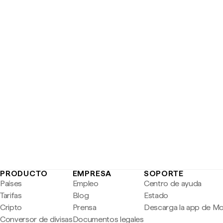
PRODUCTO
EMPRESA
SOPORTE
Países
Empleo
Centro de ayuda
Tarifas
Blog
Estado
Cripto
Prensa
Descarga la app de M
Conversor de divisas
Documentos legales