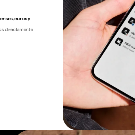
enses, euros y
os directamente