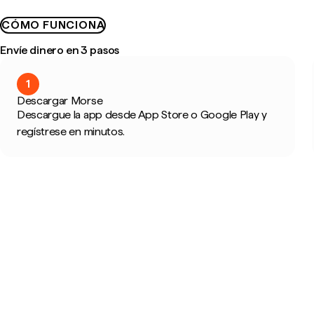
CÓMO FUNCIONA
Envíe dinero en 3 pasos
1
Descargar Morse
Descargue la app desde App Store o Google Play y
regístrese en minutos.