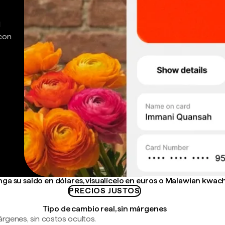
d
 con
ga su saldo en dólares, visualícelo en euros o Malawian kwac
PRECIOS JUSTOS
Tipo de cambio real, sin márgenes
árgenes, sin costos ocultos.