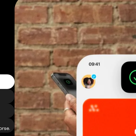
orse.