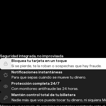
Seguridad integrada, no improvisada
Bloquea tu tarjeta en un toque
Si se pierde, te la roban o sospechas que hay fraude.
Notificaciones instantáneas
Para que sepas cuándo se mueve tu dinero.
Protección completa 24/7
Con monitoreo antifraude las 24 horas.
Mantén control total de tu billetera
Nadie más que vos puede tocar tu dinero, ni siquiera M