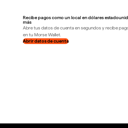
Recibe pagos como un local en dólares estadounid
más
Abre tus datos de cuenta en segundos y recibe pag
en tu Morse Wallet.
Abrir datos de cuenta