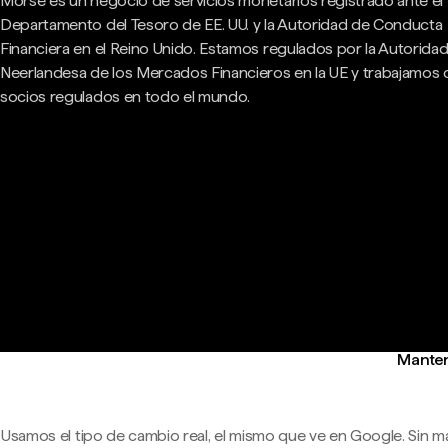
Morse es un negocio de servicios monetarios registrado ante el
Departamento del Tesoro de EE. UU. y la Autoridad de Conducta
Financiera en el Reino Unido. Estamos regulados por la Autorida
Neerlandesa de los Mercados Financieros en la UE y trabajamos
socios regulados en todo el mundo.
Manten
Usamos el tipo de cambio real, el mismo que ve en Google. Sin m