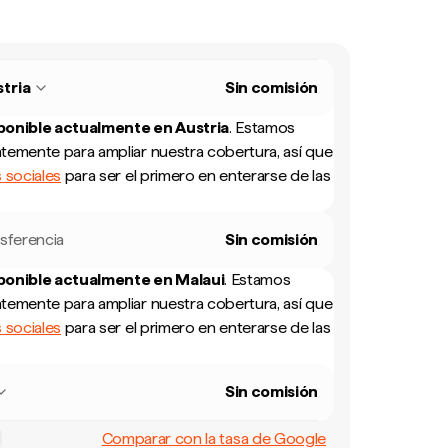
tria
Sin comisión
sponible actualmente en
Austria
.
Estamos
temente para ampliar nuestra cobertura, así que
 sociales
para ser el primero en enterarse de las
sferencia
Sin comisión
sponible actualmente en
Malaui
.
Estamos
temente para ampliar nuestra cobertura, así que
 sociales
para ser el primero en enterarse de las
Sin comisión
Comparar con la tasa de Google