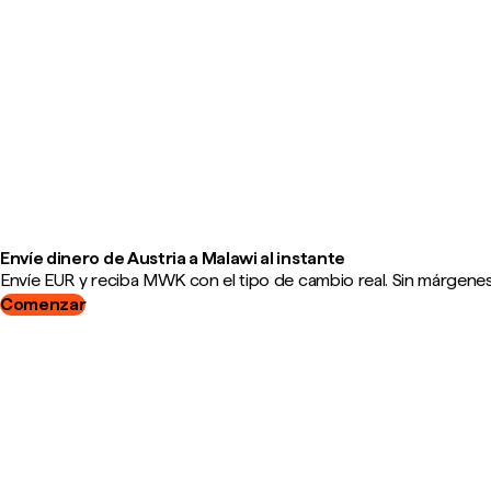
Envíe dinero de Austria a Malawi al instante
Envíe EUR y reciba MWK con el tipo de cambio real. Sin márgenes,
Comenzar