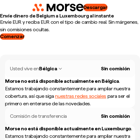
Descargar
Envíe dinero de Belgium a Luxembourg al instante
Envíe EUR y reciba EUR con el tipo de cambio real. Sin márgenes,
sin comisiones ocultas.
Comenzar
Usted vive en
Bélgica
Sin comisión
Morse no está disponible actualmente en
Bélgica
.
Estamos trabajando constantemente para ampliar nuestra
cobertura, así que siga
nuestras redes sociales
para ser el
primero en enterarse de las novedades.
Comisión de transferencia
Sin comisión
Morse no está disponible actualmente en
Luxemburgo
.
Estamos trabajando constantemente para ampliar nuestra