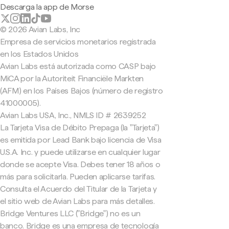
Descarga la app de Morse
© 2026 Avian Labs, Inc
Empresa de servicios monetarios registrada
en los Estados Unidos
Avian Labs está autorizada como CASP bajo
MiCA por la Autoriteit Financiële Markten
(AFM) en los Países Bajos (número de registro
41000005).
Avian Labs USA, Inc., NMLS ID # 2639252
La Tarjeta Visa de Débito Prepaga (la "Tarjeta")
es emitida por Lead Bank bajo licencia de Visa
U.S.A. Inc. y puede utilizarse en cualquier lugar
donde se acepte Visa. Debes tener 18 años o
más para solicitarla. Pueden aplicarse tarifas.
Consulta el Acuerdo del Titular de la Tarjeta y
el sitio web de Avian Labs para más detalles.
Bridge Ventures LLC ("Bridge") no es un
banco. Bridge es una empresa de tecnología