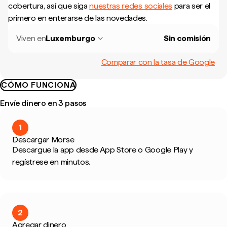
cobertura, así que siga
nuestras redes sociales
para ser el
primero en enterarse de las novedades.
Viven en
Luxemburgo
Sin comisión
Comparar con la tasa de Google
CÓMO FUNCIONA
Envíe dinero en 3 pasos
1
Descargar Morse
Descargue la app desde App Store o Google Play y
regístrese en minutos.
2
Agregar dinero