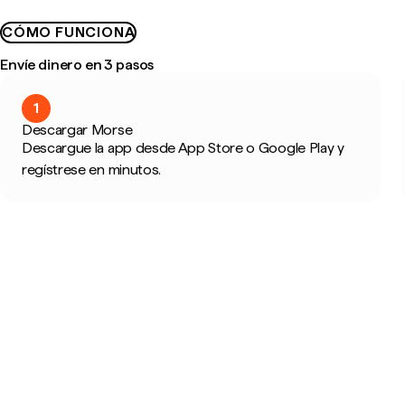
CÓMO FUNCIONA
Envíe dinero en 3 pasos
1
Descargar Morse
Descargue la app desde App Store o Google Play y
regístrese en minutos.