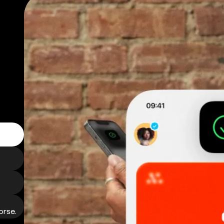
orse.