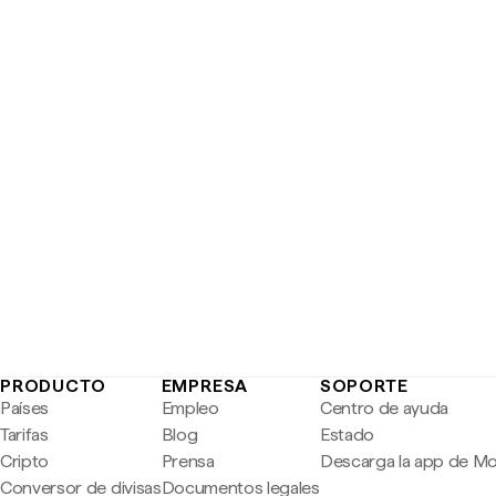
PRODUCTO
EMPRESA
SOPORTE
Países
Empleo
Centro de ayuda
Tarifas
Blog
Estado
Cripto
Prensa
Descarga la app de M
Conversor de divisas
Documentos legales