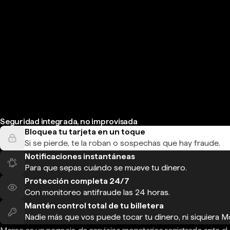
Seguridad integrada, no improvisada
Bloquea tu tarjeta en un toque
Si se pierde, te la roban o sospechas que hay fraude.
Notificaciones instantáneas
Para que sepas cuándo se mueve tu dinero.
Protección completa 24/7
Con monitoreo antifraude las 24 horas.
Mantén control total de tu billetera
Nadie más que vos puede tocar tu dinero, ni siquiera M