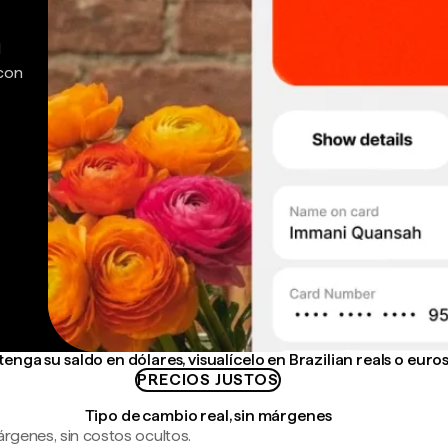
d
 con
enga su saldo en dólares, visualícelo en Brazilian reals o euro
PRECIOS JUSTOS
Tipo de cambio real, sin márgenes
árgenes, sin costos ocultos.