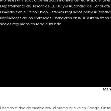
Morse es un negocio de servicios monetarios registrado ante el
Departamento del Tesoro de EE. UU. y la Autoridad de Conducta
Financiera en el Reino Unido. Estamos regulados por la Autorida
Neerlandesa de los Mercados Financieros en la UE y trabajamos
socios regulados en todo el mundo.
Mant
Usamos el tipo de cambio real, el mismo que ve en Google. Sin m