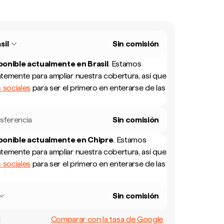
sil
Sin comisión
sponible actualmente en
Brasil
.
Estamos
temente para ampliar nuestra cobertura, así que
 sociales
para ser el primero en enterarse de las
sferencia
Sin comisión
sponible actualmente en
Chipre
.
Estamos
temente para ampliar nuestra cobertura, así que
 sociales
para ser el primero en enterarse de las
Sin comisión
Comparar con la tasa de Google