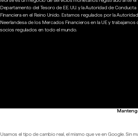
Morse es un negocio de servicios monetarios registrado ante el
Departamento del Tesoro de EE. UU. y la Autoridad de Conducta
Financiera en el Reino Unido. Estamos regulados por la Autorida
Neerlandesa de los Mercados Financieros en la UE y trabajamos
socios regulados en todo el mundo.
Mantenga 
Usamos el tipo de cambio real, el mismo que ve en Google. Sin m