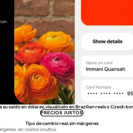
d
 con
su saldo en dólares, visualícelo en Brazilian reals o Czech ko
PRECIOS JUSTOS
Tipo de cambio real, sin márgenes
árgenes, sin costos ocultos.