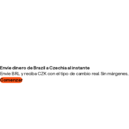
Envíe dinero de Brazil a Czechia al instante
Envíe BRL y reciba CZK con el tipo de cambio real. Sin márgenes,
Comenzar