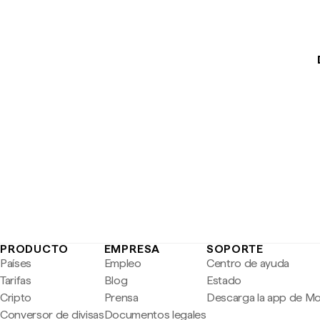
PRODUCTO
EMPRESA
SOPORTE
Países
Empleo
Centro de ayuda
Tarifas
Blog
Estado
Cripto
Prensa
Descarga la app de M
Conversor de divisas
Documentos legales