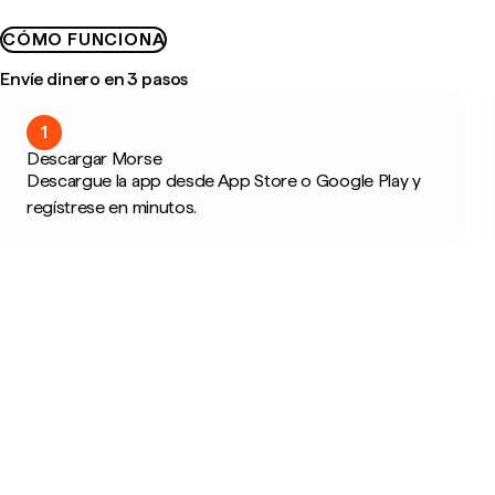
CÓMO FUNCIONA
Envíe dinero en 3 pasos
1
Descargar Morse
Descargue la app desde App Store o Google Play y
regístrese en minutos.