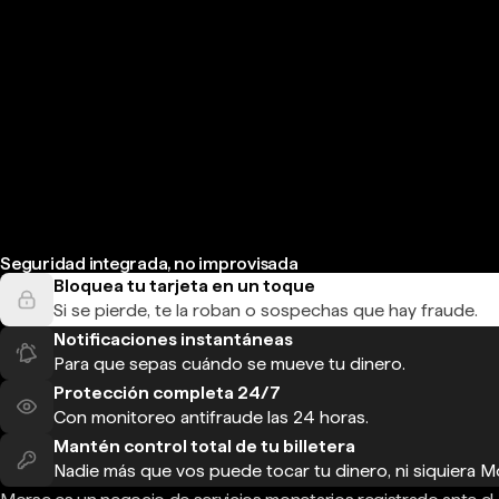
Seguridad integrada, no improvisada
Bloquea tu tarjeta en un toque
Si se pierde, te la roban o sospechas que hay fraude.
Notificaciones instantáneas
Para que sepas cuándo se mueve tu dinero.
Protección completa 24/7
Con monitoreo antifraude las 24 horas.
Mantén control total de tu billetera
Nadie más que vos puede tocar tu dinero, ni siquiera M