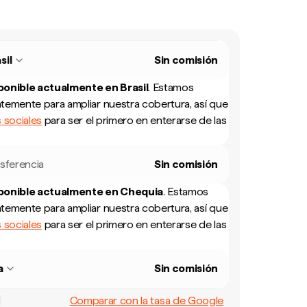
sil
Sin comisión
sponible actualmente en
Brasil
.
Estamos
temente para ampliar nuestra cobertura, así que
 sociales
para ser el primero en enterarse de las
sferencia
Sin comisión
sponible actualmente en
Chequia
.
Estamos
temente para ampliar nuestra cobertura, así que
 sociales
para ser el primero en enterarse de las
a
Sin comisión
Comparar con la tasa de Google