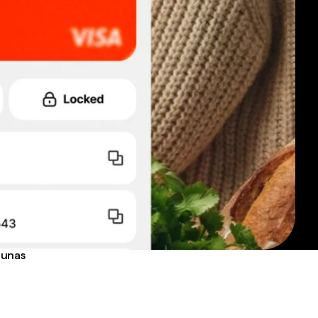
runas