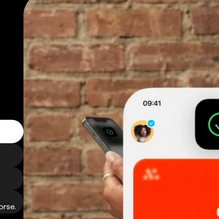
orse.