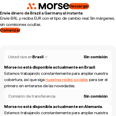
Descargar
Envíe dinero de Brazil a Germany al instante
Envíe BRL y reciba EUR con el tipo de cambio real. Sin márgenes,
sin comisiones ocultas.
Comenzar
Usted vive en
Brasil
Sin comisión
Morse no está disponible actualmente en
Brasil
.
Estamos trabajando constantemente para ampliar nuestra
cobertura, así que siga
nuestras redes sociales
para ser el
primero en enterarse de las novedades.
Comisión de transferencia
Sin comisión
Morse no está disponible actualmente en
Alemania
.
Estamos trabajando constantemente para ampliar nuestra