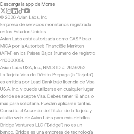
Descarga la app de Morse
© 2026 Avian Labs, Inc
Empresa de servicios monetarios registrada
en los Estados Unidos
Avian Labs está autorizada como CASP bajo
MiCA por la Autoriteit Financiële Markten
(AFM) en los Países Bajos (número de registro
41000005).
Avian Labs USA, Inc., NMLS ID # 2639252
La Tarjeta Visa de Débito Prepaga (la "Tarjeta")
es emitida por Lead Bank bajo licencia de Visa
U.S.A. Inc. y puede utilizarse en cualquier lugar
donde se acepte Visa. Debes tener 18 años o
más para solicitarla. Pueden aplicarse tarifas.
Consulta el Acuerdo del Titular de la Tarjeta y
el sitio web de Avian Labs para más detalles.
Bridge Ventures LLC ("Bridge") no es un
banco. Bridge es una empresa de tecnología