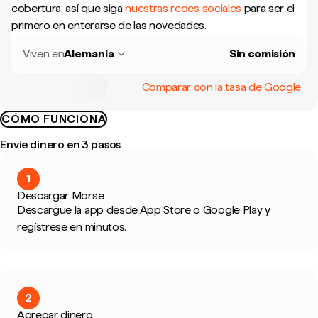
cobertura, así que siga
nuestras redes sociales
para ser el
primero en enterarse de las novedades.
Viven en
Alemania
Sin comisión
Comparar con la tasa de Google
CÓMO FUNCIONA
Envíe dinero en 3 pasos
1
Descargar Morse
Descargue la app desde App Store o Google Play y
regístrese en minutos.
2
Agregar dinero