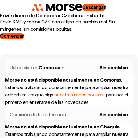
Descargar
Envíe dinero de Comoros a Czechia al instante
Envíe KMF y reciba CZK con el tipo de cambio real. Sin
márgenes, sin comisiones ocultas.
Comenzar
Usted vive en
Comoras
Sin comisión
Morse no está disponible actualmente en
Comoras
.
Estamos trabajando constantemente para ampliar nuestra
cobertura, así que siga
nuestras redes sociales
para ser el
primero en enterarse de las novedades.
Comisión de transferencia
Sin comisión
Morse no está disponible actualmente en
Chequia
.
Estamos trabajando constantemente para ampliar nuestra