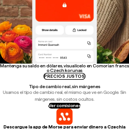
Mantenga su saldo en dólares, visualícelo en Comorian francs
o Czech korunas
PRECIOS JUSTOS
Tipo de cambio real, sin márgenes
Usamos el tipo de cambio real, el mismo que ve en Google. Sin
márgenes, sin costos ocultos.
Ver comisiones
Descargue la app de Morse para enviar dinero a Czechia