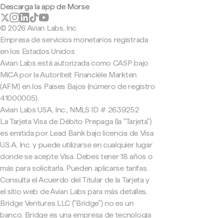
Descarga la app de Morse
© 2026 Avian Labs, Inc
Empresa de servicios monetarios registrada
en los Estados Unidos
Avian Labs está autorizada como CASP bajo
MiCA por la Autoriteit Financiële Markten
(AFM) en los Países Bajos (número de registro
41000005).
Avian Labs USA, Inc., NMLS ID # 2639252
La Tarjeta Visa de Débito Prepaga (la "Tarjeta")
es emitida por Lead Bank bajo licencia de Visa
U.S.A. Inc. y puede utilizarse en cualquier lugar
donde se acepte Visa. Debes tener 18 años o
más para solicitarla. Pueden aplicarse tarifas.
Consulta el Acuerdo del Titular de la Tarjeta y
el sitio web de Avian Labs para más detalles.
Bridge Ventures LLC ("Bridge") no es un
banco. Bridge es una empresa de tecnología