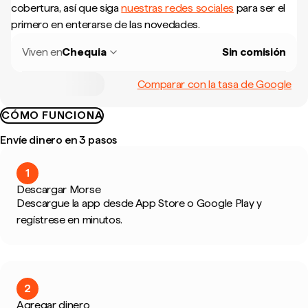
cobertura, así que siga
nuestras redes sociales
para ser el
primero en enterarse de las novedades.
Viven en
Chequia
Sin comisión
Comparar con la tasa de Google
CÓMO FUNCIONA
Envíe dinero en 3 pasos
1
Descargar Morse
Descargue la app desde App Store o Google Play y
regístrese en minutos.
2
Agregar dinero