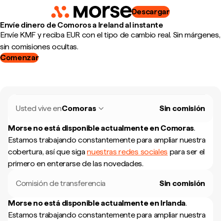
Descargar
Envíe dinero de Comoros a Ireland al instante
Envíe KMF y reciba EUR con el tipo de cambio real. Sin márgenes,
sin comisiones ocultas.
Comenzar
Usted vive en
Comoras
Sin comisión
Morse no está disponible actualmente en
Comoras
.
Estamos trabajando constantemente para ampliar nuestra
cobertura, así que siga
nuestras redes sociales
para ser el
primero en enterarse de las novedades.
Comisión de transferencia
Sin comisión
Morse no está disponible actualmente en
Irlanda
.
Estamos trabajando constantemente para ampliar nuestra