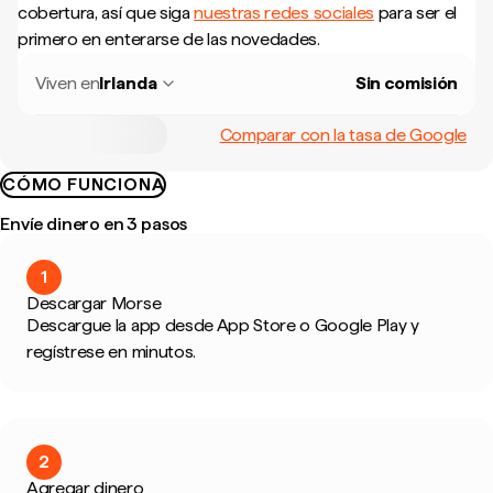
cobertura, así que siga
nuestras redes sociales
para ser el
primero en enterarse de las novedades.
Viven en
Irlanda
Sin comisión
Comparar con la tasa de Google
CÓMO FUNCIONA
Envíe dinero en 3 pasos
1
Descargar Morse
Descargue la app desde App Store o Google Play y
regístrese en minutos.
2
Agregar dinero