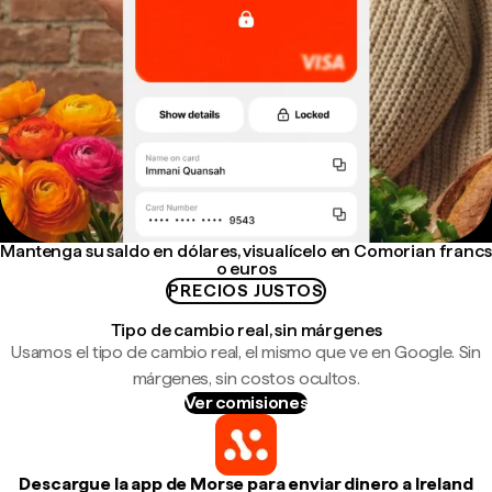
Mantenga su saldo en dólares, visualícelo en Comorian francs
o euros
PRECIOS JUSTOS
Tipo de cambio real, sin márgenes
Usamos el tipo de cambio real, el mismo que ve en Google. Sin
márgenes, sin costos ocultos.
Ver comisiones
Descargue la app de Morse para enviar dinero a Ireland