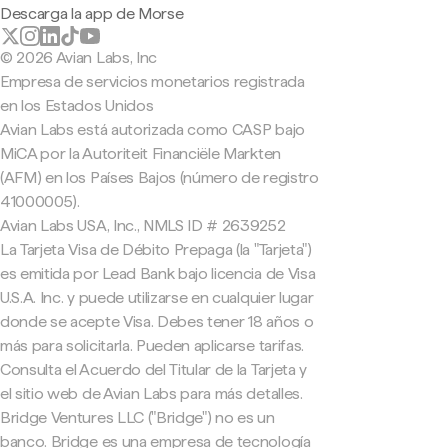
Descarga la app de Morse
© 2026 Avian Labs, Inc
Empresa de servicios monetarios registrada
en los Estados Unidos
Avian Labs está autorizada como CASP bajo
MiCA por la Autoriteit Financiële Markten
(AFM) en los Países Bajos (número de registro
41000005).
Avian Labs USA, Inc., NMLS ID # 2639252
La Tarjeta Visa de Débito Prepaga (la "Tarjeta")
es emitida por Lead Bank bajo licencia de Visa
U.S.A. Inc. y puede utilizarse en cualquier lugar
donde se acepte Visa. Debes tener 18 años o
más para solicitarla. Pueden aplicarse tarifas.
Consulta el Acuerdo del Titular de la Tarjeta y
el sitio web de Avian Labs para más detalles.
Bridge Ventures LLC ("Bridge") no es un
banco. Bridge es una empresa de tecnología