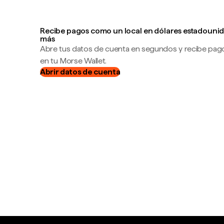
Recibe pagos como un local en dólares estadounid
más
Abre tus datos de cuenta en segundos y recibe pag
en tu Morse Wallet.
Abrir datos de cuenta