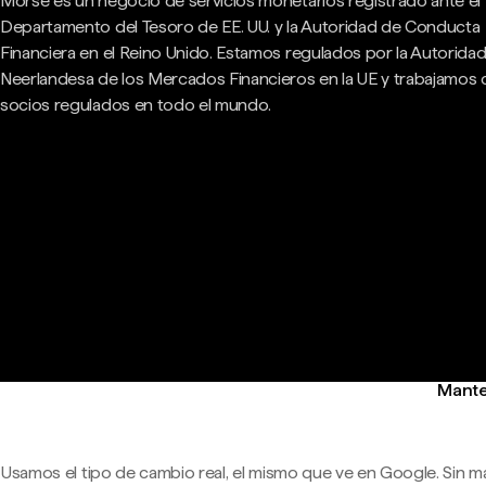
Morse es un negocio de servicios monetarios registrado ante el
Departamento del Tesoro de EE. UU. y la Autoridad de Conducta
Financiera en el Reino Unido. Estamos regulados por la Autorida
Neerlandesa de los Mercados Financieros en la UE y trabajamos
socios regulados en todo el mundo.
Mante
Usamos el tipo de cambio real, el mismo que ve en Google. Sin m