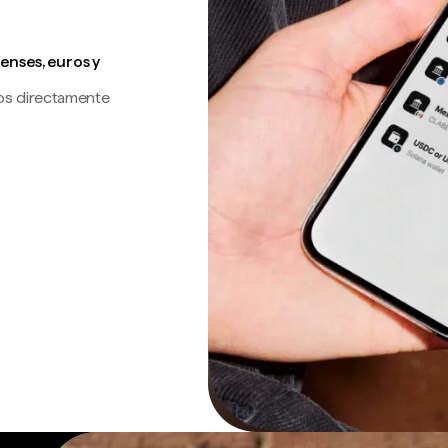
enses, euros y
os directamente