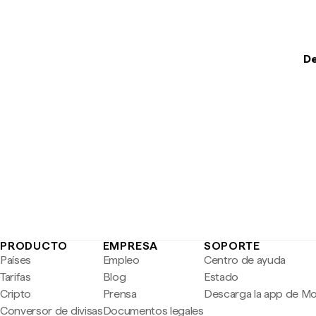
De
PRODUCTO
EMPRESA
SOPORTE
Países
Empleo
Centro de ayuda
Tarifas
Blog
Estado
Cripto
Prensa
Descarga la app de M
Conversor de divisas
Documentos legales