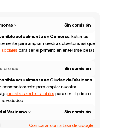
moras
Sin comisión
sponible actualmente en
Comoras
.
Estamos
temente para ampliar nuestra cobertura, así que
 sociales
para ser el primero en enterarse de las
sferencia
Sin comisión
sponible actualmente en
Ciudad del Vaticano
.
 constantemente para ampliar nuestra
siga
nuestras redes sociales
para ser el primero
s novedades.
del Vaticano
Sin comisión
Comparar con la tasa de Google