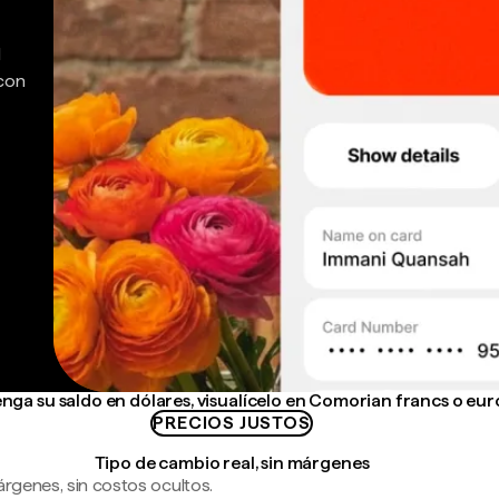
d
 con
nga su saldo en dólares, visualícelo en Comorian francs o eur
PRECIOS JUSTOS
Tipo de cambio real, sin márgenes
árgenes, sin costos ocultos.