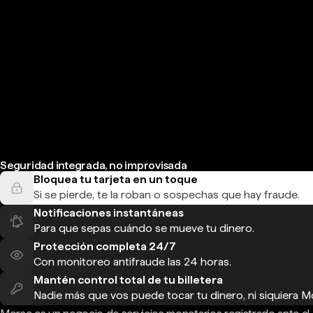
Seguridad integrada, no improvisada
Bloquea tu tarjeta en un toque
Si se pierde, te la roban o sospechas que hay fraude.
Notificaciones instantáneas
Para que sepas cuándo se mueve tu dinero.
Protección completa 24/7
Con monitoreo antifraude las 24 horas.
Mantén control total de tu billetera
Nadie más que vos puede tocar tu dinero, ni siquiera M