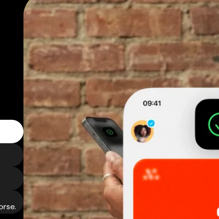
orse.