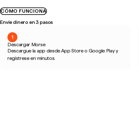
CÓMO FUNCIONA
Envíe dinero en 3 pasos
1
Descargar Morse
Descargue la app desde App Store o Google Play y
regístrese en minutos.