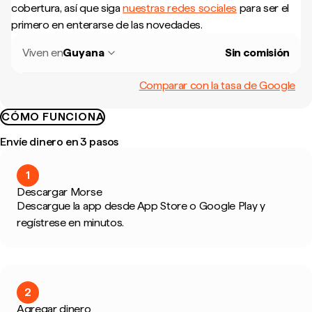
cobertura, así que siga
nuestras redes sociales
para ser el
primero en enterarse de las novedades.
Viven en
Guyana
Sin comisión
Comparar con la tasa de Google
CÓMO FUNCIONA
Envíe dinero en 3 pasos
1
Descargar Morse
Descargue la app desde App Store o Google Play y
regístrese en minutos.
2
Agregar dinero