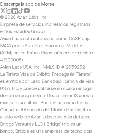
Descarga la app de Morse
© 2026 Avian Labs, Inc
Empresa de servicios monetarios registrada
en los Estados Unidos
Avian Labs está autorizada como CASP bajo
MiCA por la Autoriteit Financiële Markten
(AFM) en los Países Bajos (número de registro
41000005).
Avian Labs USA, Inc., NMLS ID # 2639252
La Tarjeta Visa de Débito Prepaga (la "Tarjeta")
es emitida por Lead Bank bajo licencia de Visa
U.S.A. Inc. y puede utilizarse en cualquier lugar
donde se acepte Visa. Debes tener 18 años o
más para solicitarla. Pueden aplicarse tarifas.
Consulta el Acuerdo del Titular de la Tarjeta y
el sitio web de Avian Labs para más detalles.
Bridge Ventures LLC ("Bridge") no es un
banco. Bridge es una empresa de tecnología