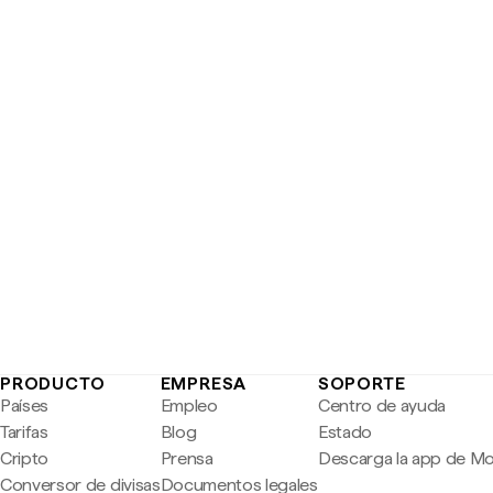
PRODUCTO
EMPRESA
SOPORTE
Países
Empleo
Centro de ayuda
Tarifas
Blog
Estado
Cripto
Prensa
Descarga la app de M
Conversor de divisas
Documentos legales