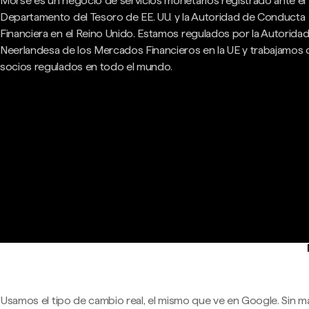
Morse es un negocio de servicios monetarios registrado ante el
Departamento del Tesoro de EE. UU. y la Autoridad de Conducta
Financiera en el Reino Unido. Estamos regulados por la Autorida
Neerlandesa de los Mercados Financieros en la UE y trabajamos
socios regulados en todo el mundo.
Usamos el tipo de cambio real, el mismo que ve en Google. Sin m