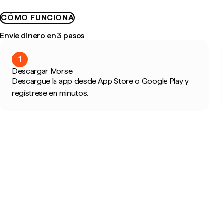
CÓMO FUNCIONA
Envíe dinero en 3 pasos
1
Descargar Morse
Descargue la app desde App Store o Google Play y
regístrese en minutos.