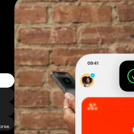
orse.