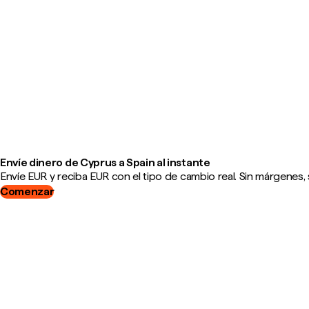
Envíe dinero de Cyprus a Spain al instante
Envíe EUR y reciba EUR con el tipo de cambio real. Sin márgenes, 
Comenzar