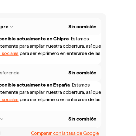
ipre
Sin comisión
sponible actualmente en
Chipre
.
Estamos
temente para ampliar nuestra cobertura, así que
 sociales
para ser el primero en enterarse de las
sferencia
Sin comisión
sponible actualmente en
España
.
Estamos
temente para ampliar nuestra cobertura, así que
 sociales
para ser el primero en enterarse de las
Sin comisión
Comparar con la tasa de Google