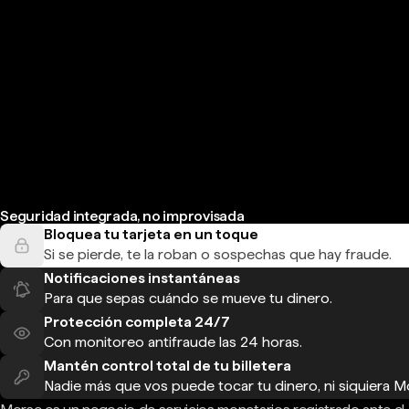
Seguridad integrada, no improvisada
Bloquea tu tarjeta en un toque
Si se pierde, te la roban o sospechas que hay fraude.
Notificaciones instantáneas
Para que sepas cuándo se mueve tu dinero.
Protección completa 24/7
Con monitoreo antifraude las 24 horas.
Mantén control total de tu billetera
Nadie más que vos puede tocar tu dinero, ni siquiera M