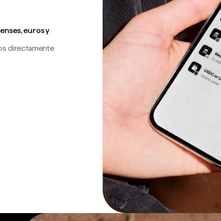
enses, euros y
os directamente