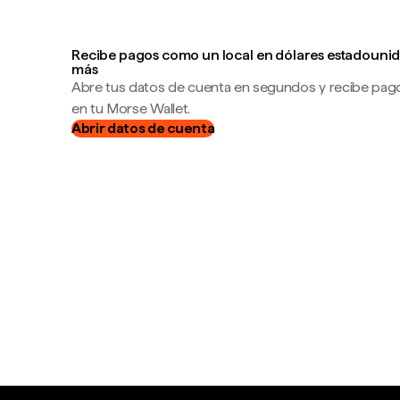
Recibe pagos como un local en dólares estadounid
más
Abre tus datos de cuenta en segundos y recibe pag
en tu Morse Wallet.
Abrir datos de cuenta