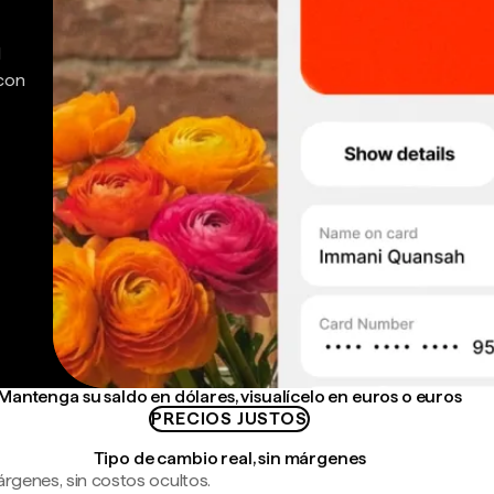
d
 con
Mantenga su saldo en dólares, visualícelo en euros o euros
PRECIOS JUSTOS
Tipo de cambio real, sin márgenes
árgenes, sin costos ocultos.