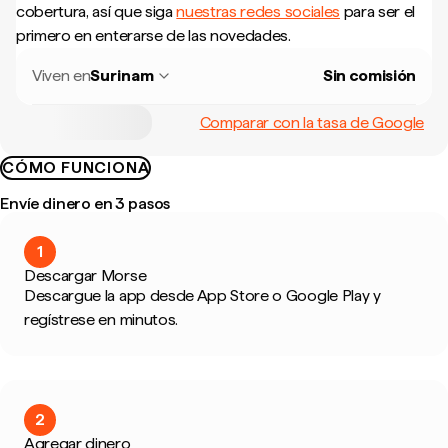
cobertura, así que siga
nuestras redes sociales
para ser el
primero en enterarse de las novedades.
Viven en
Surinam
Sin comisión
Comparar con la tasa de Google
CÓMO FUNCIONA
Envíe dinero en 3 pasos
1
Descargar Morse
Descargue la app desde App Store o Google Play y
regístrese en minutos.
2
Agregar dinero