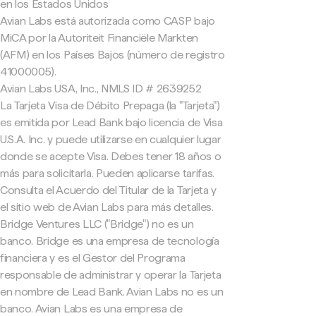
en los Estados Unidos
Avian Labs está autorizada como CASP bajo
MiCA por la Autoriteit Financiële Markten
(AFM) en los Países Bajos (número de registro
41000005).
Avian Labs USA, Inc., NMLS ID # 2639252
La Tarjeta Visa de Débito Prepaga (la "Tarjeta")
es emitida por Lead Bank bajo licencia de Visa
U.S.A. Inc. y puede utilizarse en cualquier lugar
donde se acepte Visa. Debes tener 18 años o
más para solicitarla. Pueden aplicarse tarifas.
Consulta el Acuerdo del Titular de la Tarjeta y
el sitio web de Avian Labs para más detalles.
Bridge Ventures LLC ("Bridge") no es un
banco. Bridge es una empresa de tecnología
financiera y es el Gestor del Programa
responsable de administrar y operar la Tarjeta
en nombre de Lead Bank. Avian Labs no es un
banco. Avian Labs es una empresa de