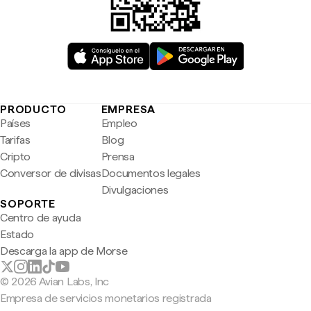
PRODUCTO
EMPRESA
Países
Empleo
Tarifas
Blog
Cripto
Prensa
Conversor de divisas
Documentos legales
Divulgaciones
SOPORTE
Centro de ayuda
Estado
Descarga la app de Morse
© 2026 Avian Labs, Inc
Empresa de servicios monetarios registrada