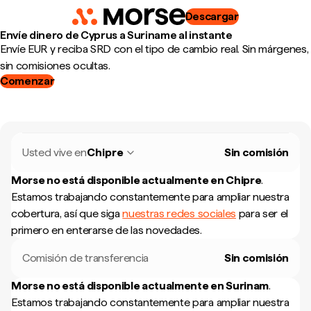
Descargar
Envíe dinero de Cyprus a Suriname al instante
Envíe EUR y reciba SRD con el tipo de cambio real. Sin márgenes,
sin comisiones ocultas.
Comenzar
Usted vive en
Chipre
Sin comisión
Morse no está disponible actualmente en
Chipre
.
Estamos trabajando constantemente para ampliar nuestra
cobertura, así que siga
nuestras redes sociales
para ser el
primero en enterarse de las novedades.
Comisión de transferencia
Sin comisión
Morse no está disponible actualmente en
Surinam
.
Estamos trabajando constantemente para ampliar nuestra