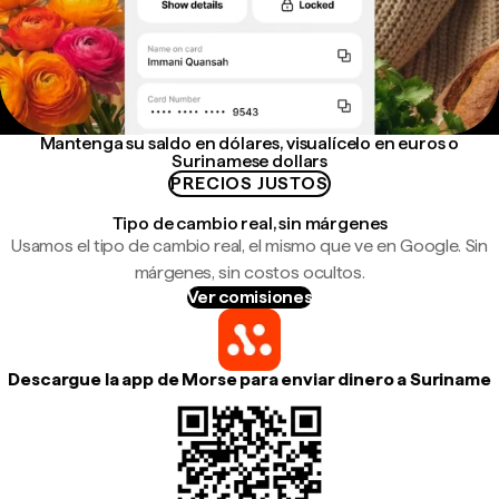
Mantenga su saldo en dólares, visualícelo en euros o
Surinamese dollars
PRECIOS JUSTOS
Tipo de cambio real, sin márgenes
Usamos el tipo de cambio real, el mismo que ve en Google. Sin
márgenes, sin costos ocultos.
Ver comisiones
Descargue la app de Morse para enviar dinero a Suriname