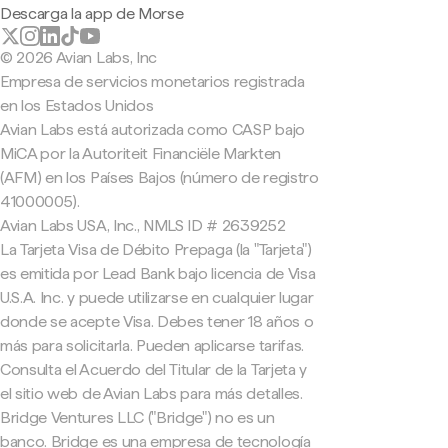
Descarga la app de Morse
© 2026 Avian Labs, Inc
Empresa de servicios monetarios registrada
en los Estados Unidos
Avian Labs está autorizada como CASP bajo
MiCA por la Autoriteit Financiële Markten
(AFM) en los Países Bajos (número de registro
41000005).
Avian Labs USA, Inc., NMLS ID # 2639252
La Tarjeta Visa de Débito Prepaga (la "Tarjeta")
es emitida por Lead Bank bajo licencia de Visa
U.S.A. Inc. y puede utilizarse en cualquier lugar
donde se acepte Visa. Debes tener 18 años o
más para solicitarla. Pueden aplicarse tarifas.
Consulta el Acuerdo del Titular de la Tarjeta y
el sitio web de Avian Labs para más detalles.
Bridge Ventures LLC ("Bridge") no es un
banco. Bridge es una empresa de tecnología