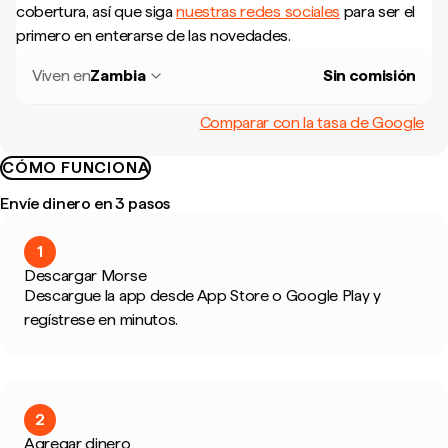
cobertura, así que siga
nuestras redes sociales
para ser el
primero en enterarse de las novedades.
Viven en
Zambia
Sin comisión
Comparar con la tasa de Google
CÓMO FUNCIONA
Envíe dinero en 3 pasos
1
Descargar Morse
Descargue la app desde App Store o Google Play y
regístrese en minutos.
2
Agregar dinero