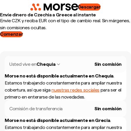
Descargar
Envíe dinero de Czechia a Greece al instante
Envíe CZK y reciba EUR con el tipo de cambio real. Sin márgenes,
sin comisiones ocultas.
Comenzar
Usted vive en
Chequia
Sin comisión
Morse no está disponible actualmente en
Chequia
.
Estamos trabajando constantemente para ampliar nuestra
cobertura, así que siga
nuestras redes sociales
para ser el
primero en enterarse de las novedades.
Comisión de transferencia
Sin comisión
Morse no está disponible actualmente en
Grecia
.
Estamos trabajando constantemente para ampliar nuestra