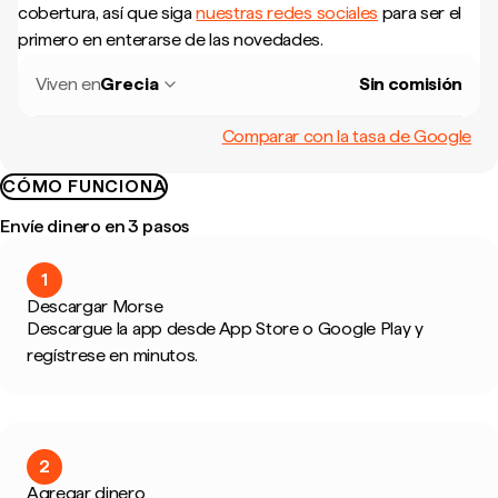
cobertura, así que siga
nuestras redes sociales
para ser el
primero en enterarse de las novedades.
Viven en
Grecia
Sin comisión
Comparar con la tasa de Google
CÓMO FUNCIONA
Envíe dinero en 3 pasos
1
Descargar Morse
Descargue la app desde App Store o Google Play y
regístrese en minutos.
2
Agregar dinero