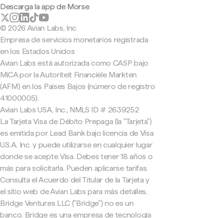
Descarga la app de Morse
© 2026 Avian Labs, Inc
Empresa de servicios monetarios registrada
en los Estados Unidos
Avian Labs está autorizada como CASP bajo
MiCA por la Autoriteit Financiële Markten
(AFM) en los Países Bajos (número de registro
41000005).
Avian Labs USA, Inc., NMLS ID # 2639252
La Tarjeta Visa de Débito Prepaga (la "Tarjeta")
es emitida por Lead Bank bajo licencia de Visa
U.S.A. Inc. y puede utilizarse en cualquier lugar
donde se acepte Visa. Debes tener 18 años o
más para solicitarla. Pueden aplicarse tarifas.
Consulta el Acuerdo del Titular de la Tarjeta y
el sitio web de Avian Labs para más detalles.
Bridge Ventures LLC ("Bridge") no es un
banco. Bridge es una empresa de tecnología