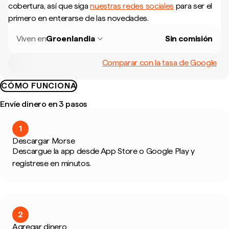
cobertura, así que siga
nuestras redes sociales
para ser el
primero en enterarse de las novedades.
Viven en
Groenlandia
Sin comisión
Comparar con la tasa de Google
CÓMO FUNCIONA
Envíe dinero en 3 pasos
1
Descargar Morse
Descargue la app desde App Store o Google Play y
regístrese en minutos.
2
Agregar dinero