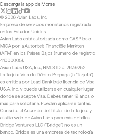
Descarga la app de Morse
© 2026 Avian Labs, Inc
Empresa de servicios monetarios registrada
en los Estados Unidos
Avian Labs está autorizada como CASP bajo
MiCA por la Autoriteit Financiële Markten
(AFM) en los Países Bajos (número de registro
41000005).
Avian Labs USA, Inc., NMLS ID # 2639252
La Tarjeta Visa de Débito Prepaga (la "Tarjeta")
es emitida por Lead Bank bajo licencia de Visa
U.S.A. Inc. y puede utilizarse en cualquier lugar
donde se acepte Visa. Debes tener 18 años o
más para solicitarla. Pueden aplicarse tarifas.
Consulta el Acuerdo del Titular de la Tarjeta y
el sitio web de Avian Labs para más detalles.
Bridge Ventures LLC ("Bridge") no es un
banco. Bridge es una empresa de tecnología