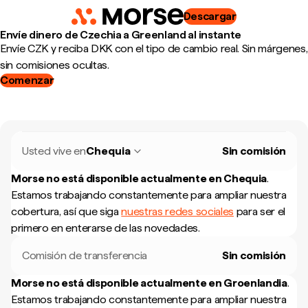
Descargar
Envíe dinero de Czechia a Greenland al instante
Envíe CZK y reciba DKK con el tipo de cambio real. Sin márgenes,
sin comisiones ocultas.
Comenzar
Usted vive en
Chequia
Sin comisión
Morse no está disponible actualmente en
Chequia
.
Estamos trabajando constantemente para ampliar nuestra
cobertura, así que siga
nuestras redes sociales
para ser el
primero en enterarse de las novedades.
Comisión de transferencia
Sin comisión
Morse no está disponible actualmente en
Groenlandia
.
Estamos trabajando constantemente para ampliar nuestra