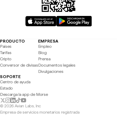
PRODUCTO
EMPRESA
Países
Empleo
Tarifas
Blog
Cripto
Prensa
Conversor de divisas
Documentos legales
Divulgaciones
SOPORTE
Centro de ayuda
Estado
Descarga la app de Morse
© 2026 Avian Labs, Inc
Empresa de servicios monetarios registrada