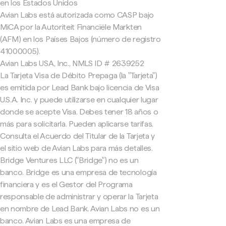
en los Estados Unidos
Avian Labs está autorizada como CASP bajo
MiCA por la Autoriteit Financiële Markten
(AFM) en los Países Bajos (número de registro
41000005).
Avian Labs USA, Inc., NMLS ID # 2639252
La Tarjeta Visa de Débito Prepaga (la "Tarjeta")
es emitida por Lead Bank bajo licencia de Visa
U.S.A. Inc. y puede utilizarse en cualquier lugar
donde se acepte Visa. Debes tener 18 años o
más para solicitarla. Pueden aplicarse tarifas.
Consulta el Acuerdo del Titular de la Tarjeta y
el sitio web de Avian Labs para más detalles.
Bridge Ventures LLC ("Bridge") no es un
banco. Bridge es una empresa de tecnología
financiera y es el Gestor del Programa
responsable de administrar y operar la Tarjeta
en nombre de Lead Bank. Avian Labs no es un
banco. Avian Labs es una empresa de