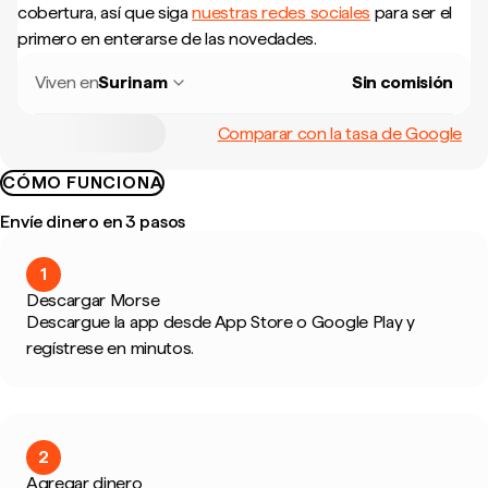
cobertura, así que siga
nuestras redes sociales
para ser el
primero en enterarse de las novedades.
Viven en
Surinam
Sin comisión
Comparar con la tasa de Google
CÓMO FUNCIONA
Envíe dinero en 3 pasos
1
Descargar Morse
Descargue la app desde App Store o Google Play y
regístrese en minutos.
2
Agregar dinero