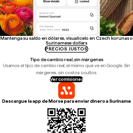
Mantenga su saldo en dólares, visualícelo en Czech korunas o
Surinamese dollars
PRECIOS JUSTOS
Tipo de cambio real, sin márgenes
Usamos el tipo de cambio real, el mismo que ve en Google. Sin
márgenes, sin costos ocultos.
Ver comisiones
Descargue la app de Morse para enviar dinero a Suriname