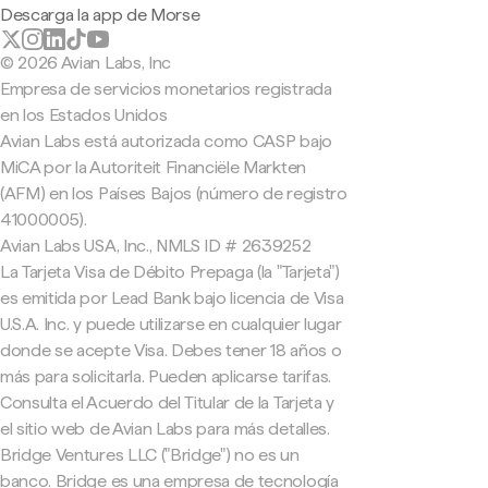
Descarga la app de Morse
© 2026 Avian Labs, Inc
Empresa de servicios monetarios registrada
en los Estados Unidos
Avian Labs está autorizada como CASP bajo
MiCA por la Autoriteit Financiële Markten
(AFM) en los Países Bajos (número de registro
41000005).
Avian Labs USA, Inc., NMLS ID # 2639252
La Tarjeta Visa de Débito Prepaga (la "Tarjeta")
es emitida por Lead Bank bajo licencia de Visa
U.S.A. Inc. y puede utilizarse en cualquier lugar
donde se acepte Visa. Debes tener 18 años o
más para solicitarla. Pueden aplicarse tarifas.
Consulta el Acuerdo del Titular de la Tarjeta y
el sitio web de Avian Labs para más detalles.
Bridge Ventures LLC ("Bridge") no es un
banco. Bridge es una empresa de tecnología