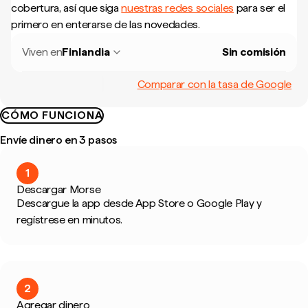
cobertura, así que siga
nuestras redes sociales
para ser el
primero en enterarse de las novedades.
Viven en
Finlandia
Sin comisión
Comparar con la tasa de Google
CÓMO FUNCIONA
Envíe dinero en 3 pasos
1
Descargar Morse
Descargue la app desde App Store o Google Play y
regístrese en minutos.
2
Agregar dinero