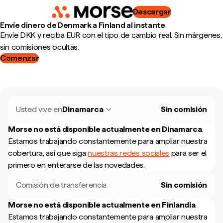
Descargar
Envíe dinero de Denmark a Finland al instante
Envíe DKK y reciba EUR con el tipo de cambio real. Sin márgenes,
sin comisiones ocultas.
Comenzar
Usted vive en
Dinamarca
Sin comisión
Morse no está disponible actualmente en
Dinamarca
.
Estamos trabajando constantemente para ampliar nuestra
cobertura, así que siga
nuestras redes sociales
para ser el
primero en enterarse de las novedades.
Comisión de transferencia
Sin comisión
Morse no está disponible actualmente en
Finlandia
.
Estamos trabajando constantemente para ampliar nuestra