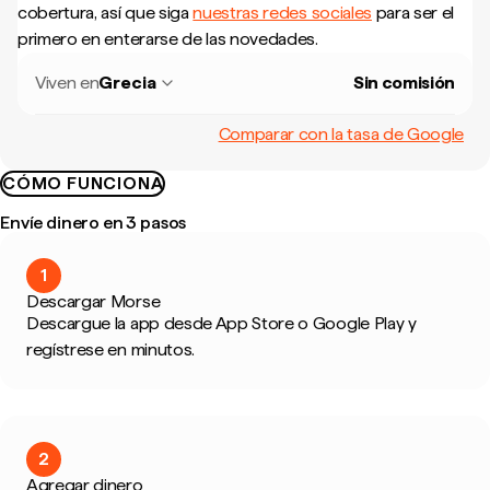
cobertura, así que siga
nuestras redes sociales
para ser el
primero en enterarse de las novedades.
Viven en
Grecia
Sin comisión
Comparar con la tasa de Google
CÓMO FUNCIONA
Envíe dinero en 3 pasos
1
Descargar Morse
Descargue la app desde App Store o Google Play y
regístrese en minutos.
2
Agregar dinero