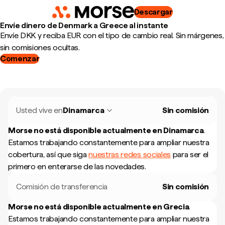
Descargar
Envíe dinero de Denmark a Greece al instante
Envíe DKK y reciba EUR con el tipo de cambio real. Sin márgenes,
sin comisiones ocultas.
Comenzar
Usted vive en
Dinamarca
Sin comisión
Morse no está disponible actualmente en
Dinamarca
.
Estamos trabajando constantemente para ampliar nuestra
cobertura, así que siga
nuestras redes sociales
para ser el
primero en enterarse de las novedades.
Comisión de transferencia
Sin comisión
Morse no está disponible actualmente en
Grecia
.
Estamos trabajando constantemente para ampliar nuestra