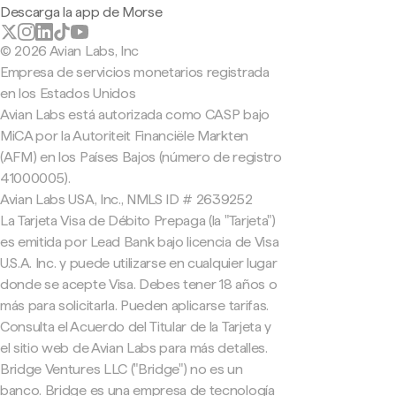
Descarga la app de Morse
© 2026 Avian Labs, Inc
Empresa de servicios monetarios registrada
en los Estados Unidos
Avian Labs está autorizada como CASP bajo
MiCA por la Autoriteit Financiële Markten
(AFM) en los Países Bajos (número de registro
41000005).
Avian Labs USA, Inc., NMLS ID # 2639252
La Tarjeta Visa de Débito Prepaga (la "Tarjeta")
es emitida por Lead Bank bajo licencia de Visa
U.S.A. Inc. y puede utilizarse en cualquier lugar
donde se acepte Visa. Debes tener 18 años o
más para solicitarla. Pueden aplicarse tarifas.
Consulta el Acuerdo del Titular de la Tarjeta y
el sitio web de Avian Labs para más detalles.
Bridge Ventures LLC ("Bridge") no es un
banco. Bridge es una empresa de tecnología