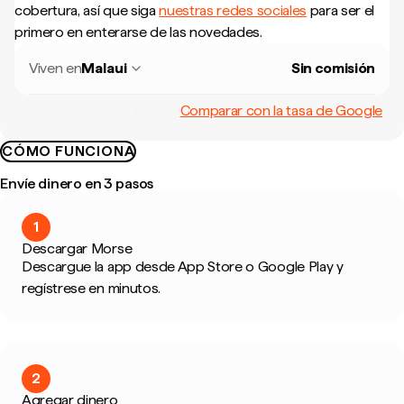
cobertura, así que siga
nuestras redes sociales
para ser el
primero en enterarse de las novedades.
Viven en
Malaui
Sin comisión
Comparar con la tasa de Google
CÓMO FUNCIONA
Envíe dinero en 3 pasos
1
Descargar Morse
Descargue la app desde App Store o Google Play y
regístrese en minutos.
2
Agregar dinero