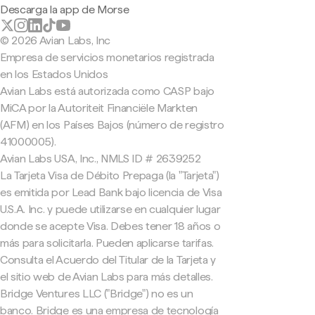
Descarga la app de Morse
© 2026 Avian Labs, Inc
Empresa de servicios monetarios registrada
en los Estados Unidos
Avian Labs está autorizada como CASP bajo
MiCA por la Autoriteit Financiële Markten
(AFM) en los Países Bajos (número de registro
41000005).
Avian Labs USA, Inc., NMLS ID # 2639252
La Tarjeta Visa de Débito Prepaga (la "Tarjeta")
es emitida por Lead Bank bajo licencia de Visa
U.S.A. Inc. y puede utilizarse en cualquier lugar
donde se acepte Visa. Debes tener 18 años o
más para solicitarla. Pueden aplicarse tarifas.
Consulta el Acuerdo del Titular de la Tarjeta y
el sitio web de Avian Labs para más detalles.
Bridge Ventures LLC ("Bridge") no es un
banco. Bridge es una empresa de tecnología