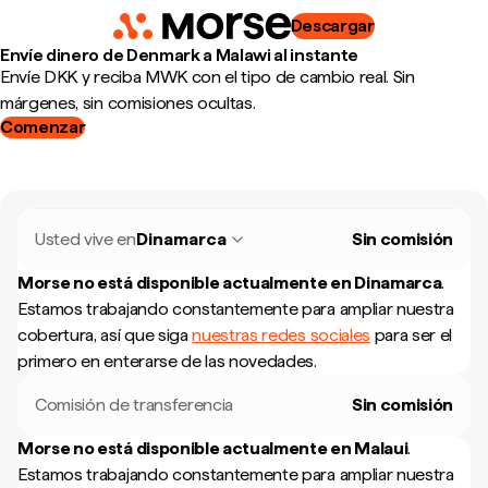
Descargar
Envíe dinero de Denmark a Malawi al instante
Envíe DKK y reciba MWK con el tipo de cambio real. Sin
márgenes, sin comisiones ocultas.
Comenzar
Usted vive en
Dinamarca
Sin comisión
Morse no está disponible actualmente en
Dinamarca
.
Estamos trabajando constantemente para ampliar nuestra
cobertura, así que siga
nuestras redes sociales
para ser el
primero en enterarse de las novedades.
Comisión de transferencia
Sin comisión
Morse no está disponible actualmente en
Malaui
.
Estamos trabajando constantemente para ampliar nuestra