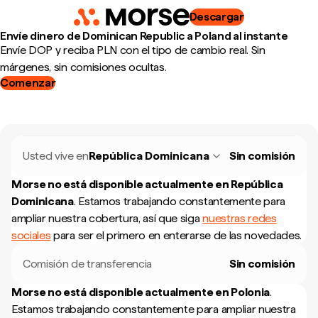
Descargar
Envíe dinero de Dominican Republic a Poland al instante
Envíe DOP y reciba PLN con el tipo de cambio real. Sin
márgenes, sin comisiones ocultas.
Comenzar
Usted vive en
República Dominicana
Sin comisión
Morse no está disponible actualmente en
República
Dominicana
.
Estamos trabajando constantemente para
ampliar nuestra cobertura, así que siga
nuestras redes
sociales
para ser el primero en enterarse de las novedades.
Comisión de transferencia
Sin comisión
Morse no está disponible actualmente en
Polonia
.
Estamos trabajando constantemente para ampliar nuestra