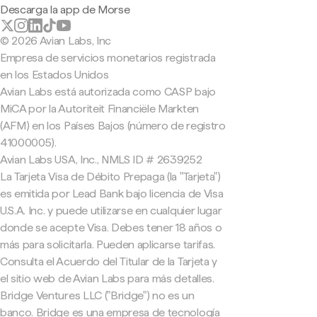
Descarga la app de Morse
© 2026 Avian Labs, Inc
Empresa de servicios monetarios registrada
en los Estados Unidos
Avian Labs está autorizada como CASP bajo
MiCA por la Autoriteit Financiële Markten
(AFM) en los Países Bajos (número de registro
41000005).
Avian Labs USA, Inc., NMLS ID # 2639252
La Tarjeta Visa de Débito Prepaga (la "Tarjeta")
es emitida por Lead Bank bajo licencia de Visa
U.S.A. Inc. y puede utilizarse en cualquier lugar
donde se acepte Visa. Debes tener 18 años o
más para solicitarla. Pueden aplicarse tarifas.
Consulta el Acuerdo del Titular de la Tarjeta y
el sitio web de Avian Labs para más detalles.
Bridge Ventures LLC ("Bridge") no es un
banco. Bridge es una empresa de tecnología