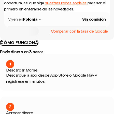
cobertura, así que siga
nuestras redes sociales
para ser el
primero en enterarse de las novedades.
Viven en
Polonia
Sin comisión
Comparar con la tasa de Google
CÓMO FUNCIONA
Envíe dinero en 3 pasos
1
Descargar Morse
Descargue la app desde App Store o Google Play y
regístrese en minutos.
2
Agregar dinero