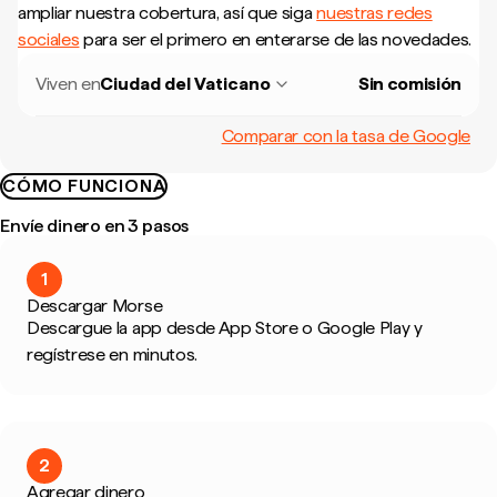
ampliar nuestra cobertura, así que siga
nuestras redes
sociales
para ser el primero en enterarse de las novedades.
Viven en
Ciudad del Vaticano
Sin comisión
Comparar con la tasa de Google
CÓMO FUNCIONA
Envíe dinero en 3 pasos
1
Descargar Morse
Descargue la app desde App Store o Google Play y
regístrese en minutos.
2
Agregar dinero