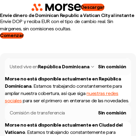
Descargar
Envíe dinero de Dominican Republic a Vatican City al instante
Envíe DOP y reciba EUR con el tipo de cambio real. Sin
márgenes, sin comisiones ocultas.
Comenzar
Usted vive en
República Dominicana
Sin comisión
Morse no está disponible actualmente en
República
Dominicana
.
Estamos trabajando constantemente para
ampliar nuestra cobertura, así que siga
nuestras redes
sociales
para ser el primero en enterarse de las novedades.
Comisión de transferencia
Sin comisión
Morse no está disponible actualmente en
Ciudad del
Vaticano
.
Estamos trabajando constantemente para