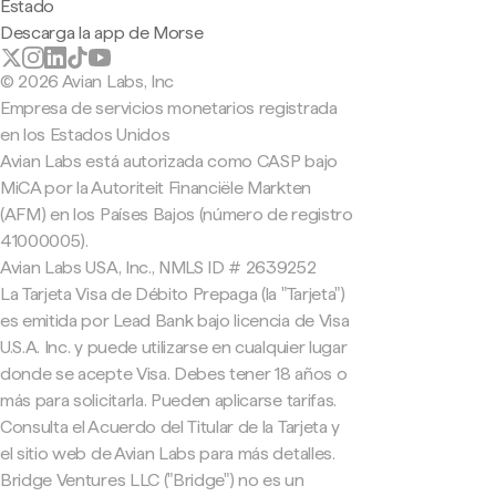
Estado
Descarga la app de Morse
© 2026 Avian Labs, Inc
Empresa de servicios monetarios registrada
en los Estados Unidos
Avian Labs está autorizada como CASP bajo
MiCA por la Autoriteit Financiële Markten
(AFM) en los Países Bajos (número de registro
41000005).
Avian Labs USA, Inc., NMLS ID # 2639252
La Tarjeta Visa de Débito Prepaga (la "Tarjeta")
es emitida por Lead Bank bajo licencia de Visa
U.S.A. Inc. y puede utilizarse en cualquier lugar
donde se acepte Visa. Debes tener 18 años o
más para solicitarla. Pueden aplicarse tarifas.
Consulta el Acuerdo del Titular de la Tarjeta y
el sitio web de Avian Labs para más detalles.
Bridge Ventures LLC ("Bridge") no es un