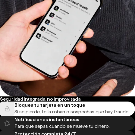
Seguridad integrada, no improvisada
Bloquea tu tarjeta en un toque
Si se pierde, te la roban o sospechas que hay fraude.
Notificaciones instantáneas
Para que sepas cuándo se mueve tu dinero.
Protección completa 24/7