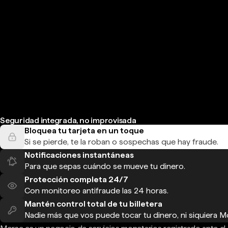
Seguridad integrada, no improvisada
Bloquea tu tarjeta en un toque
Si se pierde, te la roban o sospechas que hay fraude.
Notificaciones instantáneas
Para que sepas cuándo se mueve tu dinero.
Protección completa 24/7
Con monitoreo antifraude las 24 horas.
Mantén control total de tu billetera
Nadie más que vos puede tocar tu dinero, ni siquiera M