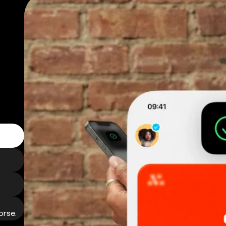
orse.