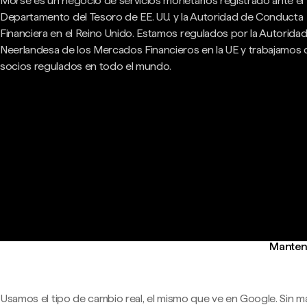
Morse es un negocio de servicios monetarios registrado ante el
Departamento del Tesoro de EE. UU. y la Autoridad de Conducta
Financiera en el Reino Unido. Estamos regulados por la Autorida
Neerlandesa de los Mercados Financieros en la UE y trabajamos
socios regulados en todo el mundo.
Manteng
Usamos el tipo de cambio real, el mismo que ve en Google. Sin m