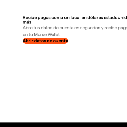
Recibe pagos como un local en dólares estadounid
más
Abre tus datos de cuenta en segundos y recibe pag
en tu Morse Wallet.
Abrir datos de cuenta