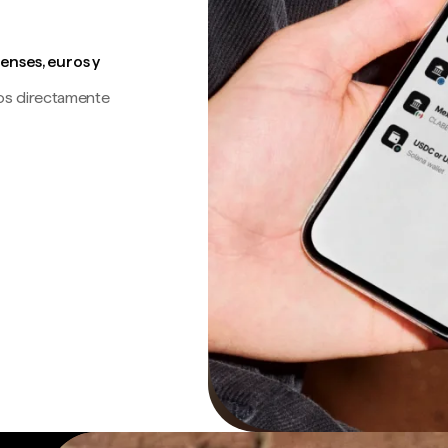
enses, euros y
os directamente