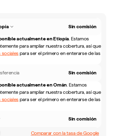
opía
Sin comisión
sponible actualmente en
Etiopía
.
Estamos
temente para ampliar nuestra cobertura, así que
 sociales
para ser el primero en enterarse de las
sferencia
Sin comisión
sponible actualmente en
Omán
.
Estamos
temente para ampliar nuestra cobertura, así que
 sociales
para ser el primero en enterarse de las
Sin comisión
Comparar con la tasa de Google