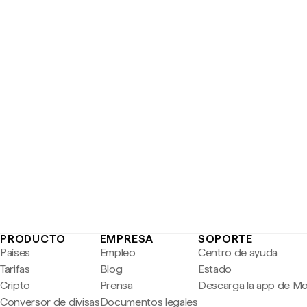
PRODUCTO
EMPRESA
SOPORTE
Países
Empleo
Centro de ayuda
Tarifas
Blog
Estado
Cripto
Prensa
Descarga la app de M
Conversor de divisas
Documentos legales