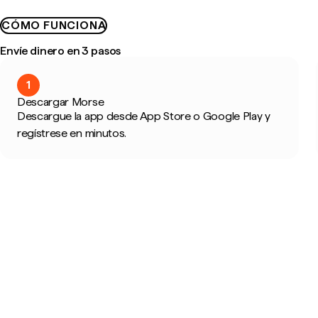
CÓMO FUNCIONA
Envíe dinero en 3 pasos
1
Descargar Morse
Descargue la app desde App Store o Google Play y
regístrese en minutos.