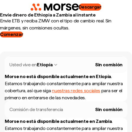
Descargar
Envíe dinero de Ethiopia a Zambia al instante
Envíe ETB y reciba ZMW con el tipo de cambio real. Sin
márgenes, sin comisiones ocultas.
Comenzar
Usted vive en
Etiopía
Sin comisión
Morse no está disponible actualmente en
Etiopía
.
Estamos trabajando constantemente para ampliar nuestra
cobertura, así que siga
nuestras redes sociales
para ser el
primero en enterarse de las novedades.
Comisión de transferencia
Sin comisión
Morse no está disponible actualmente en
Zambia
.
Estamos trabajando constantemente para ampliar nuestra