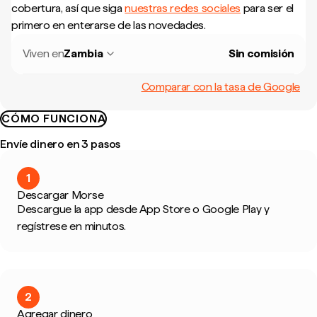
cobertura, así que siga
nuestras redes sociales
para ser el
primero en enterarse de las novedades.
Viven en
Zambia
Sin comisión
Comparar con la tasa de Google
CÓMO FUNCIONA
Envíe dinero en 3 pasos
1
Descargar Morse
Descargue la app desde App Store o Google Play y
regístrese en minutos.
2
Agregar dinero