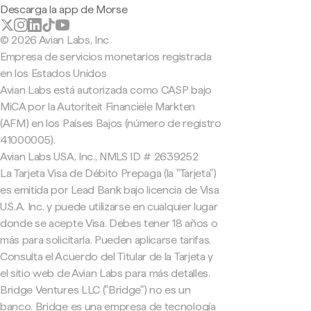
Descarga la app de Morse
© 2026 Avian Labs, Inc
Empresa de servicios monetarios registrada
en los Estados Unidos
Avian Labs está autorizada como CASP bajo
MiCA por la Autoriteit Financiële Markten
(AFM) en los Países Bajos (número de registro
41000005).
Avian Labs USA, Inc., NMLS ID # 2639252
La Tarjeta Visa de Débito Prepaga (la "Tarjeta")
es emitida por Lead Bank bajo licencia de Visa
U.S.A. Inc. y puede utilizarse en cualquier lugar
donde se acepte Visa. Debes tener 18 años o
más para solicitarla. Pueden aplicarse tarifas.
Consulta el Acuerdo del Titular de la Tarjeta y
el sitio web de Avian Labs para más detalles.
Bridge Ventures LLC ("Bridge") no es un
banco. Bridge es una empresa de tecnología