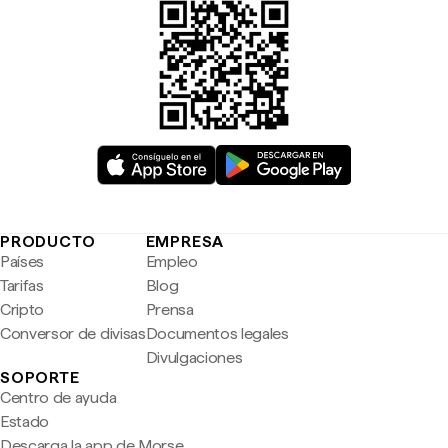
PRODUCTO
EMPRESA
Países
Empleo
Tarifas
Blog
Cripto
Prensa
Conversor de divisas
Documentos legales
Divulgaciones
SOPORTE
Centro de ayuda
Estado
Descarga la app de Morse