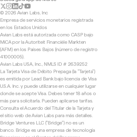
© 2026 Avian Labs, Inc
Empresa de servicios monetarios registrada
en los Estados Unidos
Avian Labs está autorizada como CASP bajo
MiCA por la Autoriteit Financiële Markten
(AFM) en los Países Bajos (número de registro
41000005).
Avian Labs USA, Inc., NMLS ID # 2639252
La Tarjeta Visa de Débito Prepaga (la "Tarjeta")
es emitida por Lead Bank bajo licencia de Visa
U.S.A. Inc. y puede utilizarse en cualquier lugar
donde se acepte Visa. Debes tener 18 años o
más para solicitarla. Pueden aplicarse tarifas.
Consulta el Acuerdo del Titular de la Tarjeta y
el sitio web de Avian Labs para más detalles.
Bridge Ventures LLC ("Bridge") no es un
banco. Bridge es una empresa de tecnología