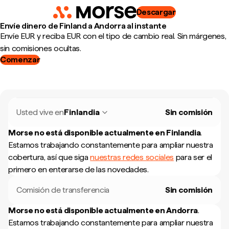
Descargar
Envíe dinero de Finland a Andorra al instante
Envíe EUR y reciba EUR con el tipo de cambio real. Sin márgenes,
sin comisiones ocultas.
Comenzar
Usted vive en
Finlandia
Sin comisión
Morse no está disponible actualmente en
Finlandia
.
Estamos trabajando constantemente para ampliar nuestra
cobertura, así que siga
nuestras redes sociales
para ser el
primero en enterarse de las novedades.
Comisión de transferencia
Sin comisión
Morse no está disponible actualmente en
Andorra
.
Estamos trabajando constantemente para ampliar nuestra