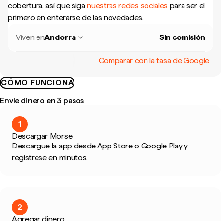
cobertura, así que siga
nuestras redes sociales
para ser el
primero en enterarse de las novedades.
Viven en
Andorra
Sin comisión
Comparar con la tasa de Google
CÓMO FUNCIONA
Envíe dinero en 3 pasos
1
Descargar Morse
Descargue la app desde App Store o Google Play y
regístrese en minutos.
2
Agregar dinero